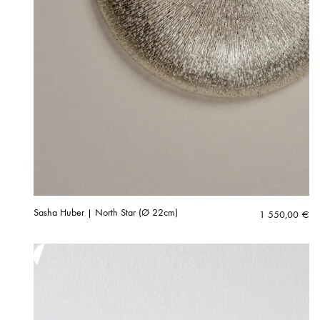
Sasha Huber | North Star (Ø 22cm)
1 550,00
€