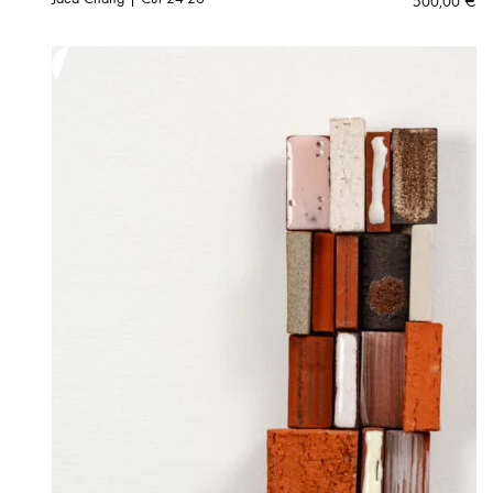
500,00
€