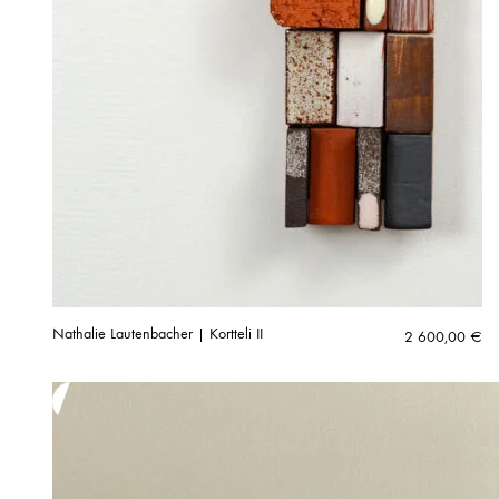
Nathalie Lautenbacher | Kortteli II
2 600,00
€