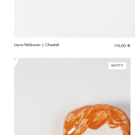
Laura Pehkonen | Cheetah
110,00
€
MYYTY