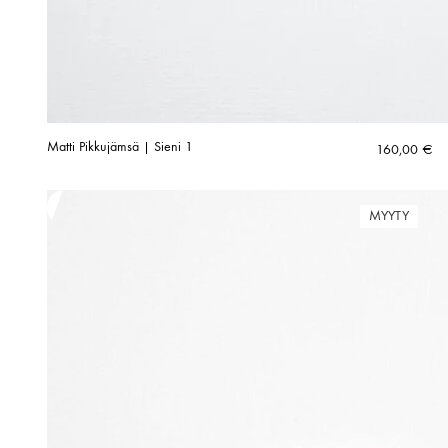
Matti Pikkujämsä | Sieni 1
160,00
€
MYYTY