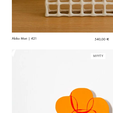
Akiko Mori | 421
540,00
€
MYYTY