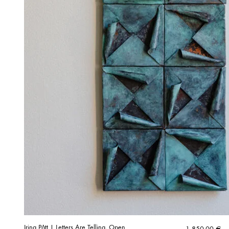
Irina Pått | Letters Are Telling, Open
1 850,00
€