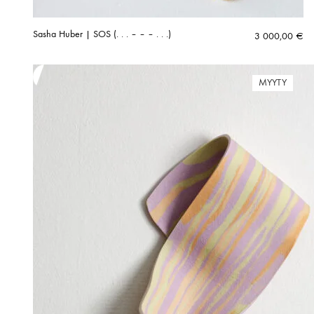
Sasha Huber | SOS (. . . – – – . . .)
3 000,00
€
MYYTY