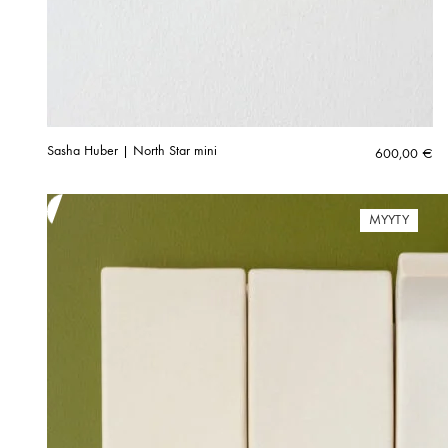
Sasha Huber | North Star mini
600,00
€
MYYTY