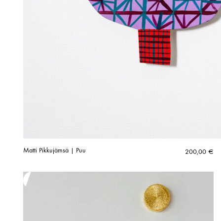
Matti Pikkujämsä | Puu
200,00
€