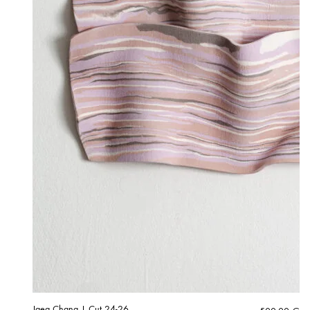
Jaea Chang | Cut 24-26