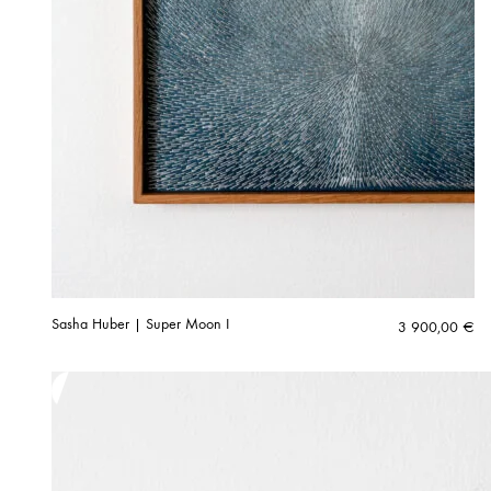
Sasha Huber | Super Moon I
3 900,00
€