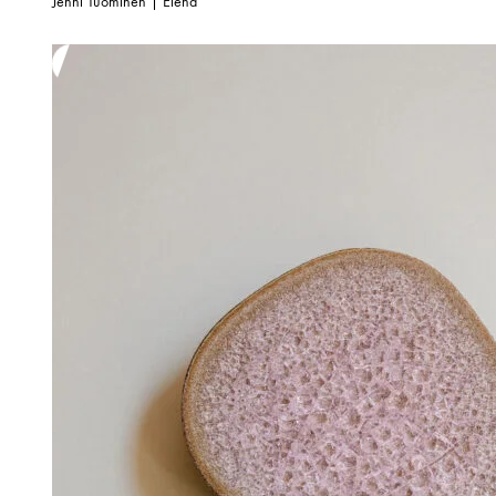
Jenni Tuominen | Elena