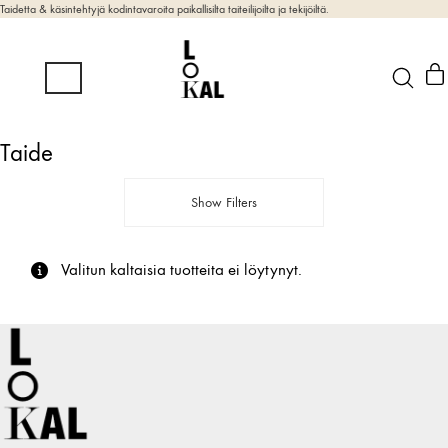
Taidetta & käsintehtyjä kodintavaroita paikallisilta taiteilijoilta ja tekijöiltä.
Taide
Show Filters
Valitun kaltaisia tuotteita ei löytynyt.