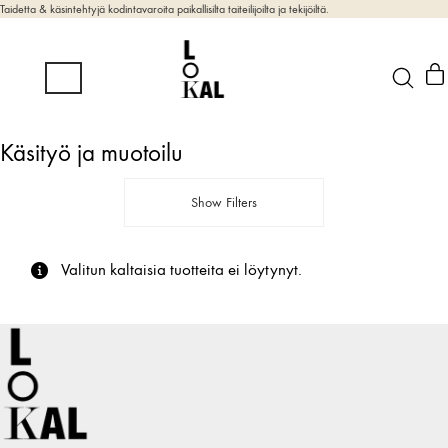
Taidetta & käsintehtyjä kodintavaroita paikallisilta taiteilijoilta ja tekijöiltä.
Käsityö ja muotoilu
Show Filters
Valitun kaltaisia tuotteita ei löytynyt.