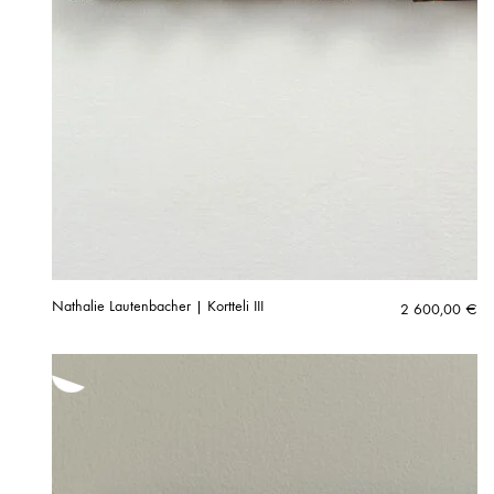
Nathalie Lautenbacher | Kortteli III
2 600,00
€