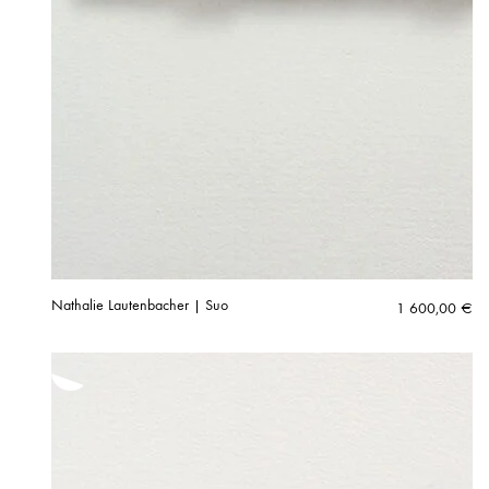
Nathalie Lautenbacher | Suo
1 600,00
€