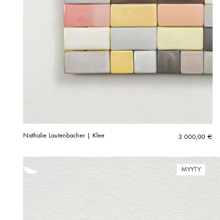
Nathalie Lautenbacher | Klee
3 000,00
€
MYYTY