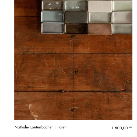
Nathalie Lautenbacher | Paletti
1 800,00
€