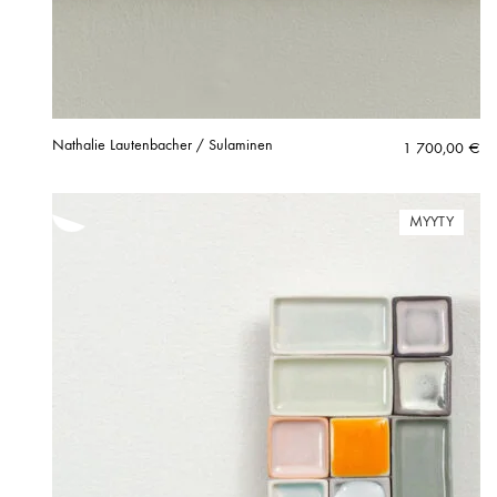
Nathalie Lautenbacher / Sulaminen
1 700,00
€
MYYTY