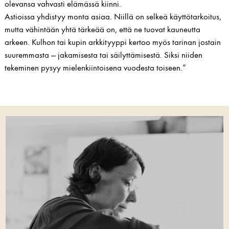
olevansa vahvasti elämässä kiinni.
Astioissa yhdistyy monta asiaa. Niillä on selkeä käyttötarkoitus,
mutta vähintään yhtä tärkeää on, että ne tuovat kauneutta
arkeen. Kulhon tai kupin arkkityyppi kertoo myös tarinan jostain
suuremmasta — jakamisesta tai säilyttämisestä. Siksi niiden
tekeminen pysyy mielenkiintoisena vuodesta toiseen.”