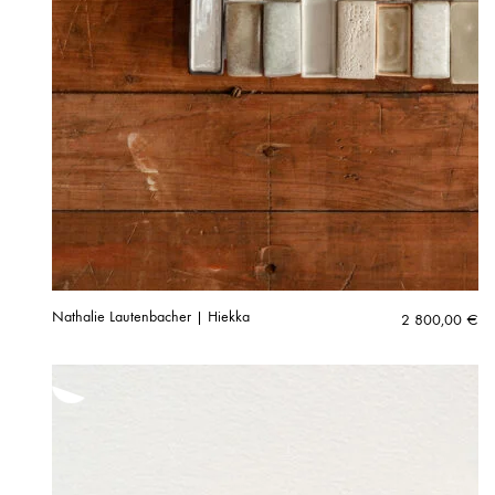
Nathalie Lautenbacher | Hiekka
2 800,00
€