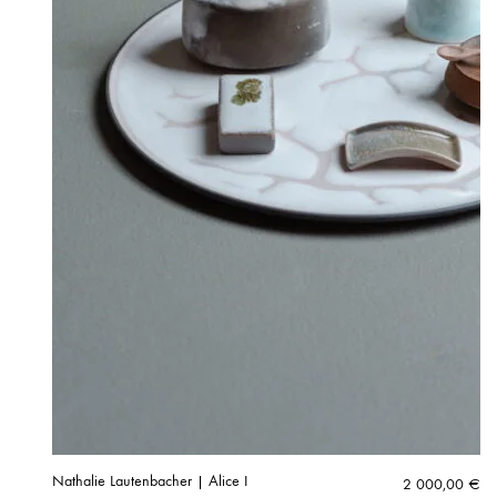
Nathalie Lautenbacher | Alice I
2 000,00
€