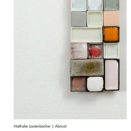
Nathalie Lautenbacher | Abricot