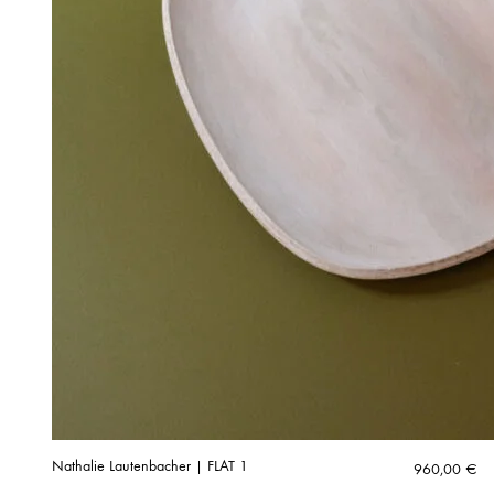
Nathalie Lautenbacher | FLAT 1
960,00
€