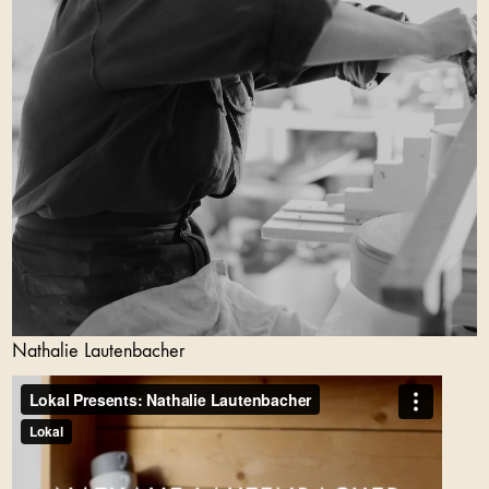
Nathalie Lautenbacher