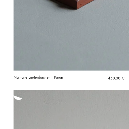
Nathalie Lautenbacher | Päron
450,00
€