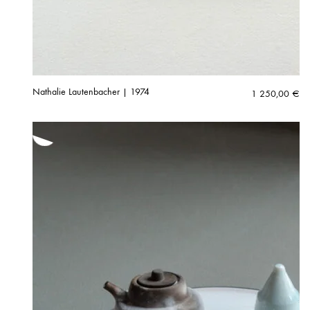
Nathalie Lautenbacher | 1974
1 250,00
€