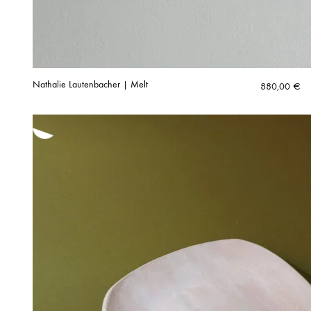
Nathalie Lautenbacher | Melt
880,00
€