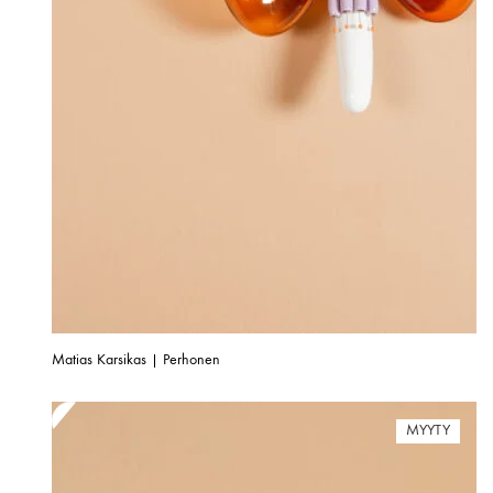
Matias Karsikas | Perhonen
MYYTY