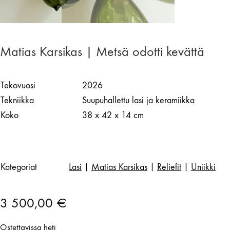
Matias Karsikas | Metsä odotti kevättä
Tekovuosi
2026
Tekniikka
Suupuhallettu lasi ja keramiikka
Koko
38 x 42 x 14 cm
Kategoriat
Lasi
|
Matias Karsikas
|
Reliefit
|
Uniikki
3 500,00
€
Ostettavissa heti