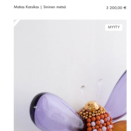
Matias Karsikas | Sininen metsä
3 200,00
€
MYYTY