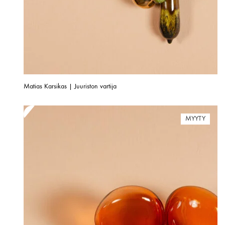
Matias Karsikas | Juuriston vartija
MYYTY