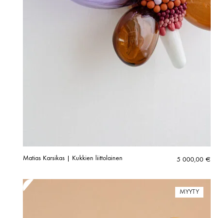
Matias Karsikas | Kukkien liittolainen
5 000,00
€
MYYTY