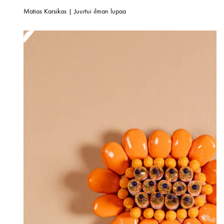
Matias Karsikas | Juurtui ilman lupaa