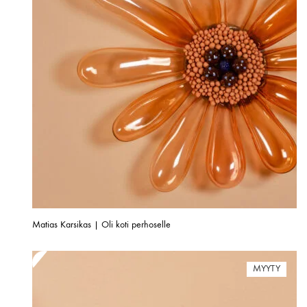
Matias Karsikas | Oli koti perhoselle
MYYTY