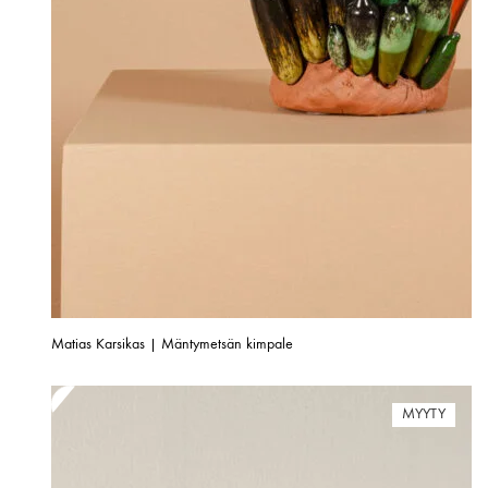
Matias Karsikas | Mäntymetsän kimpale
MYYTY