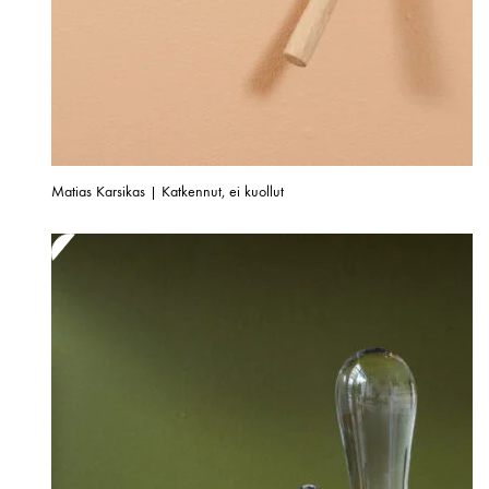
Matias Karsikas | Katkennut, ei kuollut