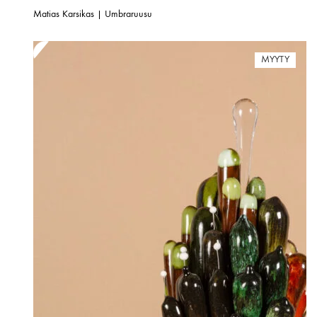
Matias Karsikas | Umbraruusu
MYYTY