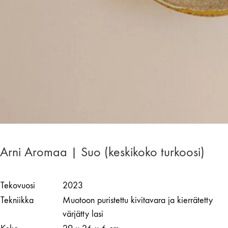
Arni Aromaa | Suo (keskikoko turkoosi)
Tekovuosi
2023
Tekniikka
Muotoon puristettu kivitavara ja kierrätetty
värjätty lasi