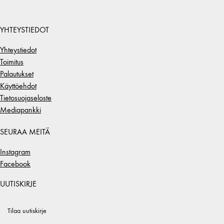
YHTEYSTIEDOT
Yhteystiedot
Toimitus
Palautukset
Käyttöehdot
Tietosuojaseloste
Mediapankki
SEURAA MEITÄ
Instagram
Facebook
UUTISKIRJE
Tilaa uutiskirje