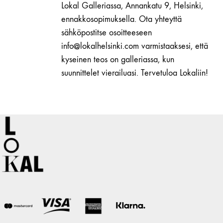
määrä
Lokal Galleriassa, Annankatu 9, Helsinki,
ennakkosopimuksella. Ota yhteyttä
sähköpostitse osoitteeseen
info@lokalhelsinki.com varmistaaksesi, että
kyseinen teos on galleriassa, kun
suunnittelet vierailuasi. Tervetuloa Lokaliin!