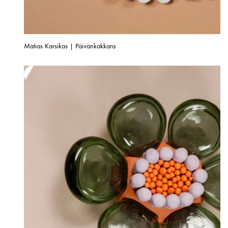
Matias Karsikas | Päivänkakkara