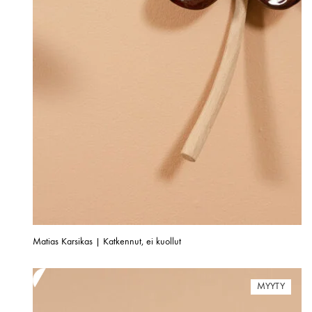
Matias Karsikas | Katkennut, ei kuollut
MYYTY