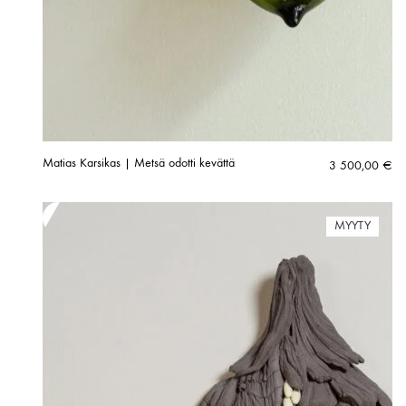
Matias Karsikas | Metsä odotti kevättä
3 500,00
€
MYYTY