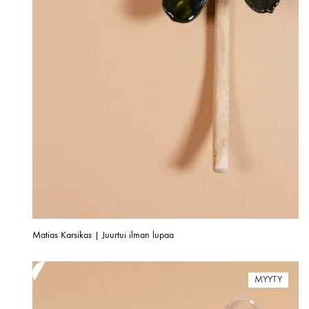
Matias Karsikas | Juurtui ilman lupaa
MYYTY