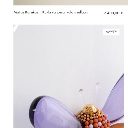
Matias Karsikas | Kukki varjossa, valo sisällään
2 400,00
€
MYYTY