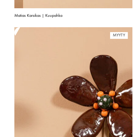
Matias Karsikas | Kuupahka
MYYTY