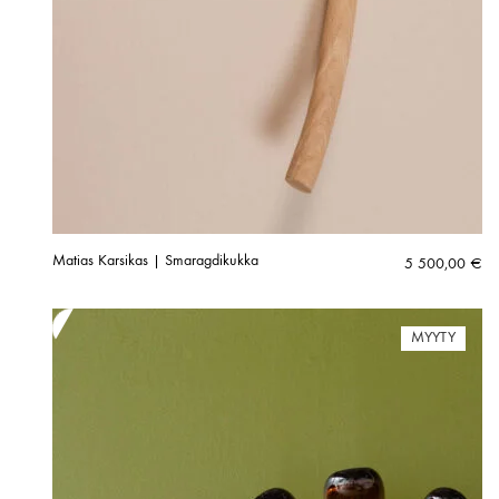
Matias Karsikas | Smaragdikukka
5 500,00
€
MYYTY