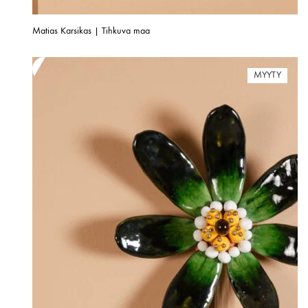
Matias Karsikas | Tihkuva maa
MYYTY