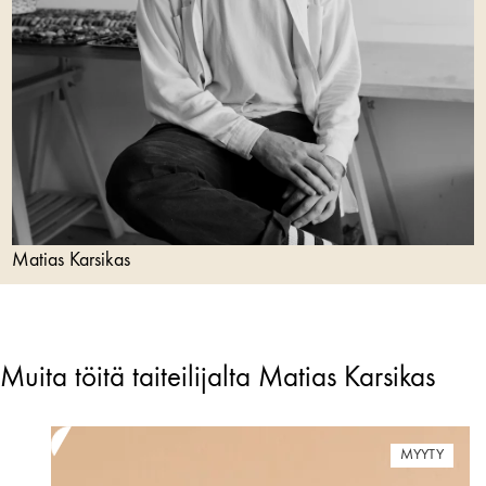
Matias Karsikas
Muita töitä taiteilijalta Matias Karsikas
MYYTY