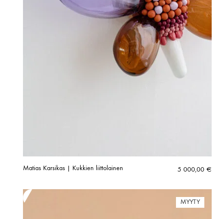
Matias Karsikas | Kukkien liittolainen
5 000,00
€
MYYTY