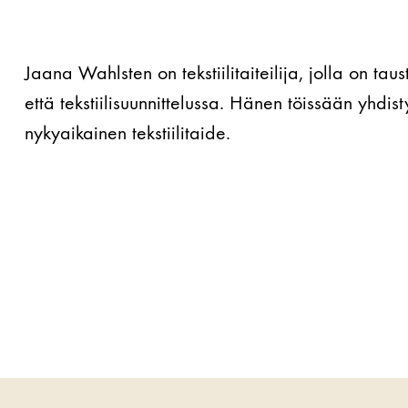
Jaana Wahlsten on tekstiilitaiteilija, jolla on ta
että tekstiilisuunnittelussa. Hänen töissään yhdis
nykyaikainen tekstiilitaide.