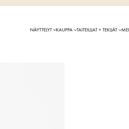
NÄYTTELYT
KAUPPA
TAITEILIJAT + TEKIJÄT
ME