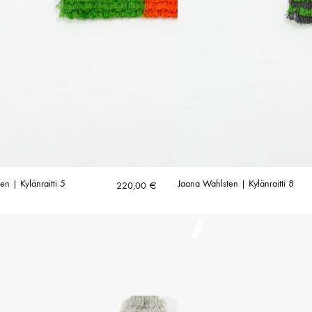
n | Kylänraitti 5
Jaana Wahlsten | Kylänraitti 8
220,00
€