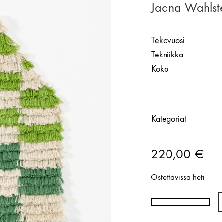
Jaana Wahlste
Tekovuosi
Tekniikka
Koko
Kategoriat
220,00
€
Ostettavissa heti
Jaana
Wahlsten