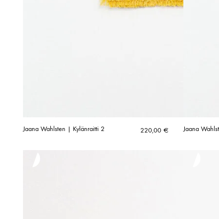
Jaana Wahlsten | Kylänraitti 2
Jaana Wahlste
220,00
€