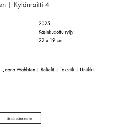
n | Kylänraitti 4
2025
Käsinkudottu ryijy
22 x 19 cm
Jaana Wahlsten
|
Reliefit
|
Tekstiili
|
Uniikki
Lisää ostoskoriin