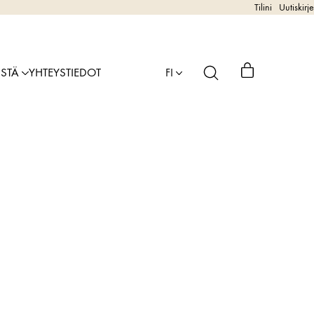
Tilini
Uutiskirje
ISTÄ
YHTEYSTIEDOT
FI