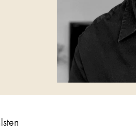
lsten