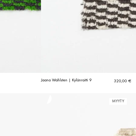
Jaana Wahlsten | Kylänraitti 9
320,00
€
MYYTY