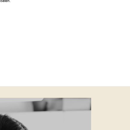
oiseen.”