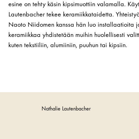
esine on tehty käsin kipsimuottiin valamalla. Käyt
Lautenbacher tekee keramiikkataidetta. Yhteistyö
Naoto Niidomen kanssa hän luo installaatioita ja
keramiikkaa yhdistetään muihin huolellisesti valit
kuten tekstiiliin, alumiiniin, puuhun tai kipsiin.
Nathalie Lautenbacher