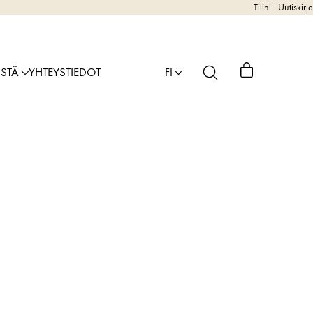
Tilini
Uutiskirje
ISTÄ
YHTEYSTIEDOT
FI