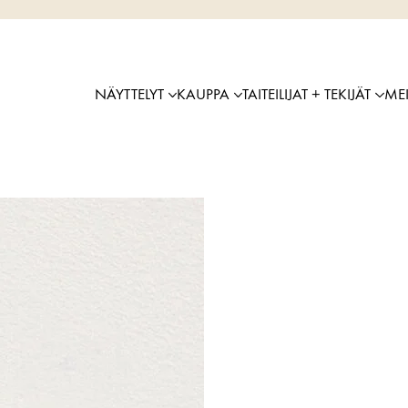
NÄYTTELYT
KAUPPA
TAITEILIJAT + TEKIJÄT
ME