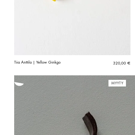
Tiia Anttila | Yellow Ginkgo
320,00
€
MYYTY