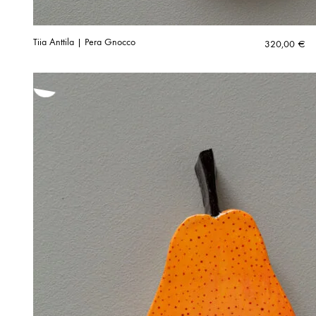
Tiia Anttila | Pera Gnocco
320,00
€