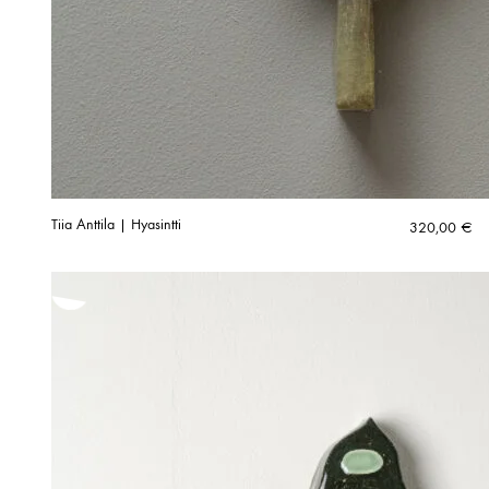
Tiia Anttila | Hyasintti
320,00
€