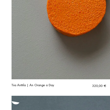
Tiia Anttila | An Orange a Day
320,00
€