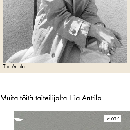
Tiia Anttila
Muita töitä taiteilijalta Tiia Anttila
MYYTY