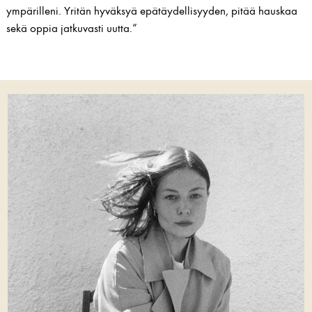
ympärilleni. Yritän hyväksyä epätäydellisyyden, pitää hauskaa
sekä oppia jatkuvasti uutta.”