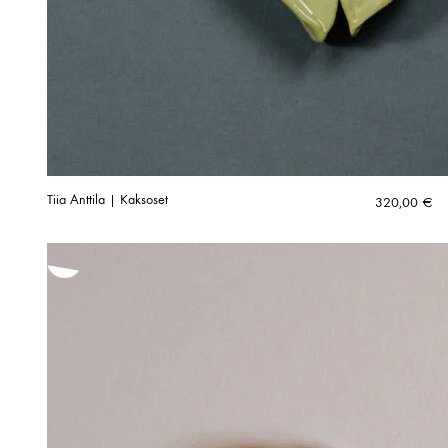
Tiia Anttila | Kaksoset
320,00
€