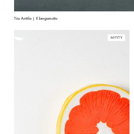
Tiia Anttila | Il bergamotto
MYYTY