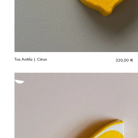
Tiia Anttila | Citron
320,00
€