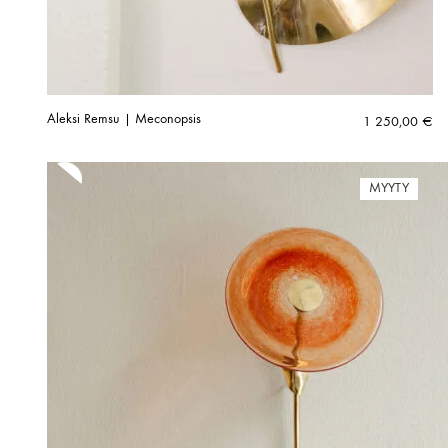
Aleksi Remsu | Meconopsis
1 250,00
€
MYYTY