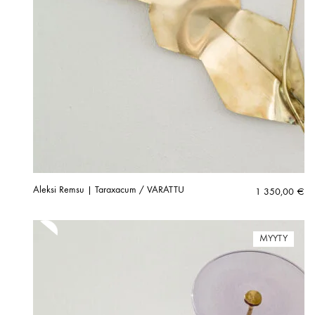
Aleksi Remsu | Taraxacum / VARATTU
1 350,00
€
MYYTY