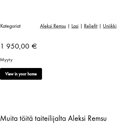
Kategoriat
Aleksi Remsu
|
Lasi
|
Reliefit
|
Uniikki
1 950,00
€
Myyty
View in your home
Muita töitä taiteilijalta Aleksi Remsu