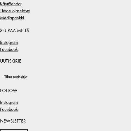
Käyttöehdot
Tietosuojaseloste
Mediapankki
SEURAA MEITÄ
Instagram
Facebook
UUTISKIRJE
Tilaa uutiskirje
FOLLOW
Instagram
Facebook
NEWSLETTER