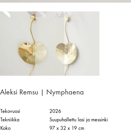
Aleksi Remsu | Nymphaena
Tekovuosi
2026
Tekniikka
Suupuhallettu lasi ja messinki
Koko
97 x 32 x 19 cm