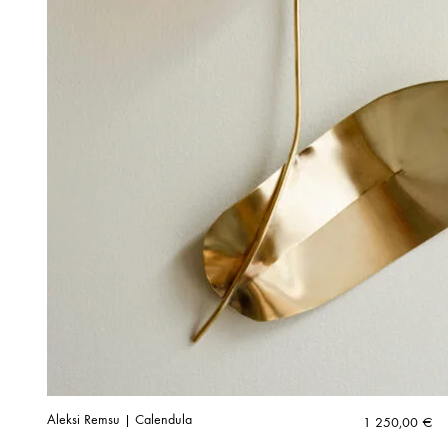
Aleksi Remsu | Calendula
1 250,00
€