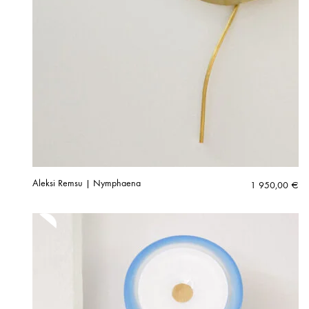
Aleksi Remsu | Nymphaena
1 950,00
€