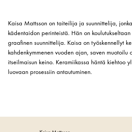
Kaisa Mattsson on taiteilija ja suunnittelija, j
kädentaidon perinteistä. Hän on koulutukseltaan 
graafinen suunnittelija. Kaisa on työskennellyt ke
kahdenkymmenen vuoden ajan, saven muotoilu on
itseilmaisun keino. Keramiikassa häntä kiehtoo yll
luovaan prosessiin antautuminen.