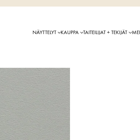
NÄYTTELYT
KAUPPA
TAITEILIJAT + TEKIJÄT
ME