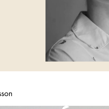
tsson