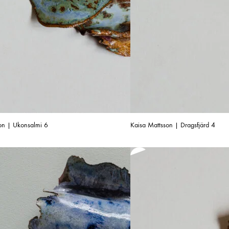
on | Ukonsalmi 6
Kaisa Mattsson | Dragsfjärd 4