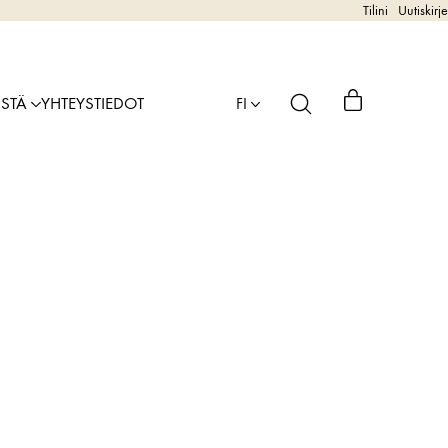
Tilini
Uutiskirje
ISTÄ
YHTEYSTIEDOT
FI