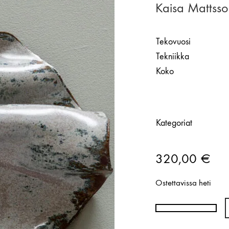
Kaisa Mattsso
Tekovuosi
Tekniikka
Koko
Kategoriat
320,00
€
Ostettavissa heti
Kaisa
Mattsson