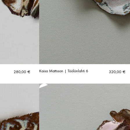
Kaisa Mattsson | Töölönlahti 6
280,00
€
320,00
€