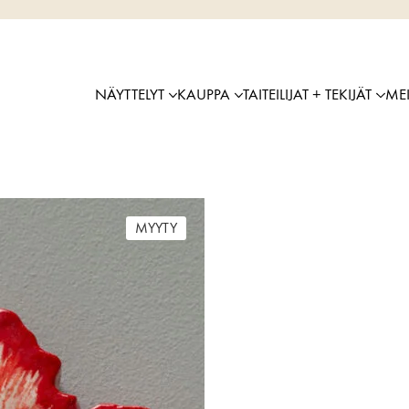
NÄYTTELYT
KAUPPA
TAITEILIJAT + TEKIJÄT
ME
MYYTY