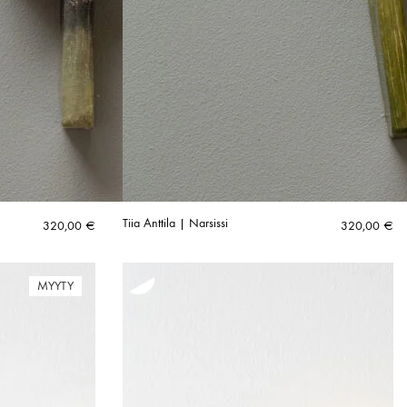
Tiia Anttila | Narsissi
320,00
€
320,00
€
MYYTY