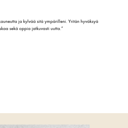
kauneutta ja kylvää sitä ympärilleni. Yritän hyväksyä
kaa sekä oppia jatkuvasti uutta.”