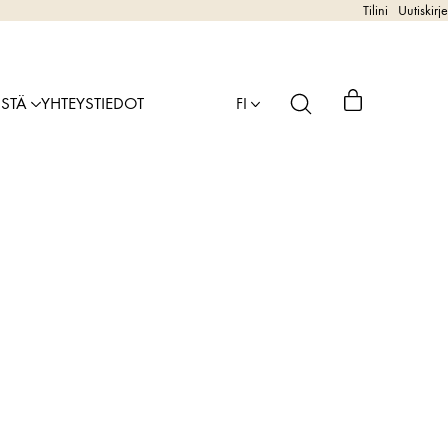
Tilini
Uutiskirje
ISTÄ
YHTEYSTIEDOT
FI