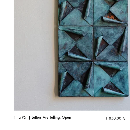
Irina Pått | Letters Are Telling, Open
1 850,00
€