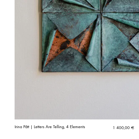
Irina Pått | Letters Are Telling, 4 Elements
1 400,00
€