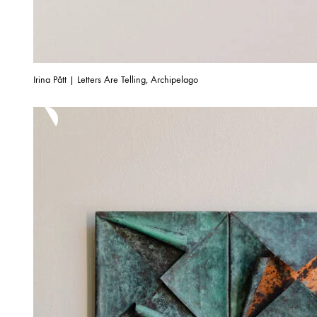
Irina Pått | Letters Are Telling, Archipelago