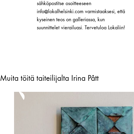
määrä
sähköpostitse osoitteeseen
info@lokalhelsinki.com varmistaaksesi, että
kyseinen teos on galleriassa, kun
suunnittelet vierailuasi. Tervetuloa Lokaliin!
Muita töitä taiteilijalta Irina Pått