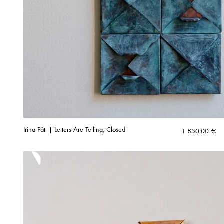
Irina Pått | Letters Are Telling, Closed
1 850,00
€