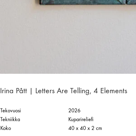
Irina Pått | Letters Are Telling, 4 Elements
Tekovuosi
2026
Tekniikka
Kuparireliefi
Koko
40 x 40 x 2 cm