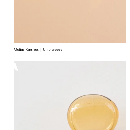
Matias Karsikas | Umbraruusu