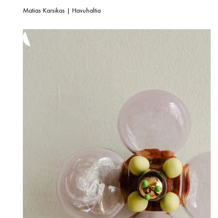
Matias Karsikas | Havuhaltia