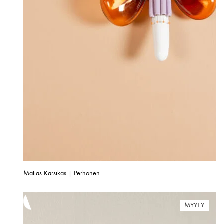
Matias Karsikas | Perhonen
MYYTY