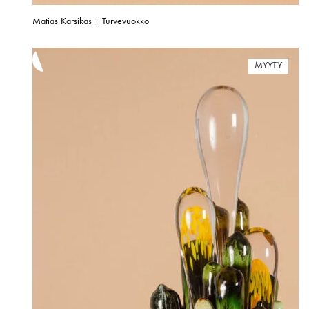
Matias Karsikas | Turvevuokko
MYYTY