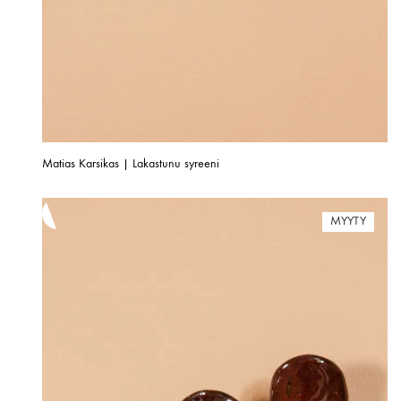
Matias Karsikas | Lakastunu syreeni
MYYTY