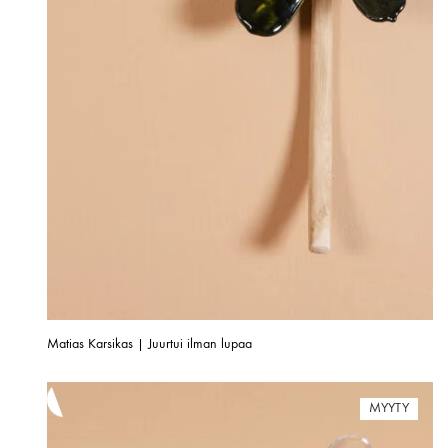
Matias Karsikas | Juurtui ilman lupaa
MYYTY