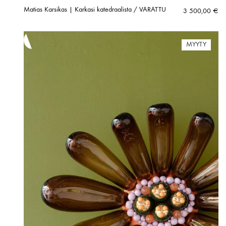
Matias Karsikas | Karkasi katedraalista / VARATTU
3 500,00
€
MYYTY