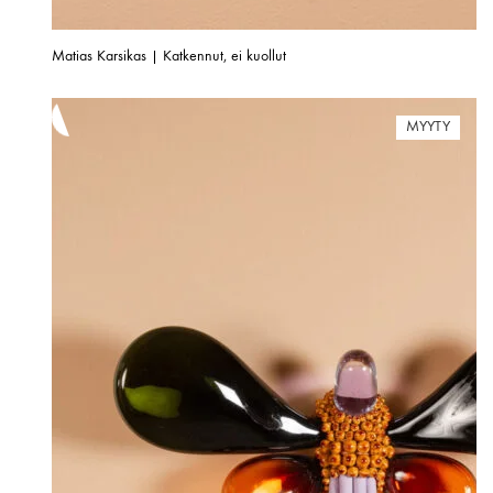
Matias Karsikas | Katkennut, ei kuollut
MYYTY