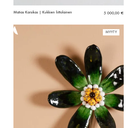
Matias Karsikas | Kukkien liittolainen
5 000,00
€
MYYTY