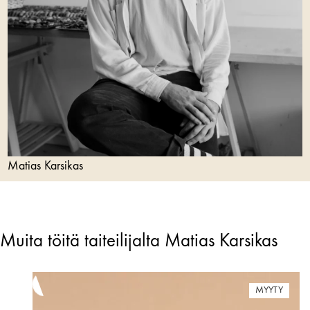
Matias Karsikas
Muita töitä taiteilijalta Matias Karsikas
MYYTY