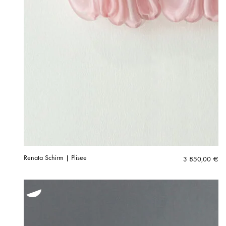
Renata Schirm | Plisee
3 850,00
€