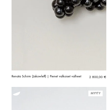
Renata Schirm (Jakowleff) | Pienet valkoiset valheet
2 800,00
€
MYYTY