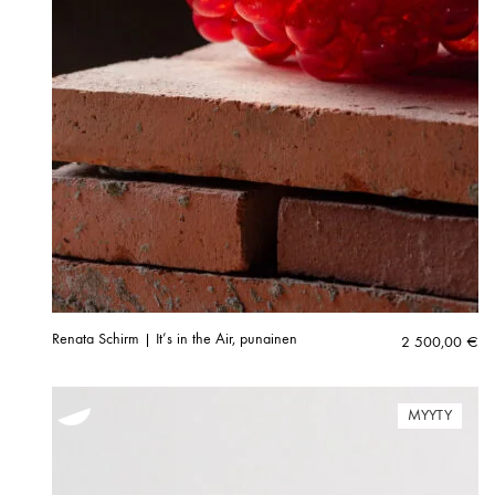
Renata Schirm | It’s in the Air, punainen
2 500,00
€
MYYTY