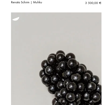
Renata Schirm | Muhku
3 500,00
€