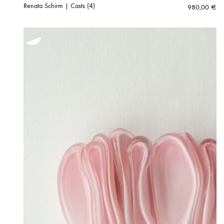
Renata Schirm | Casts (4)
980,00
€