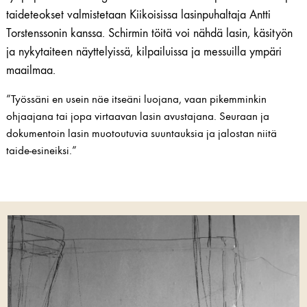
taideteokset valmistetaan Kiikoisissa lasinpuhaltaja Antti
Torstenssonin kanssa. Schirmin töitä voi nähdä lasin, käsityön
ja nykytaiteen näyttelyissä, kilpailuissa ja messuilla ympäri
maailmaa.
”Työssäni en usein näe itseäni luojana, vaan pikemminkin
ohjaajana tai jopa virtaavan lasin avustajana. Seuraan ja
dokumentoin lasin muotoutuvia suuntauksia ja jalostan niitä
taide-esineiksi.”