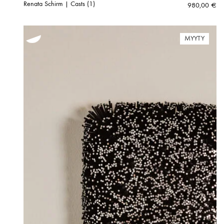
Renata Schirm | Casts (1)
980,00
€
MYYTY