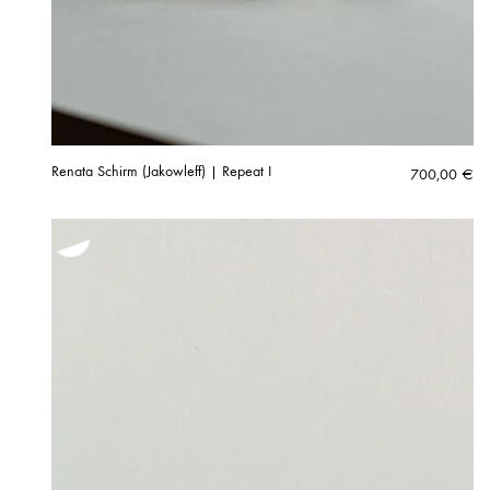
Renata Schirm (Jakowleff) | Repeat I
700,00
€