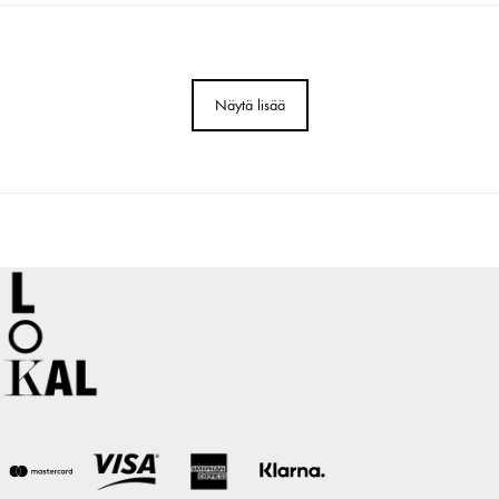
Näytä lisää