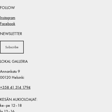
FOLLOW
Instagram
Facebook
NEWSLETTER
Subscribe
LOKAL GALLERIA
Annankatu 9
00120 Helsinki
+358 41 314 1794
KESÄN AUKIOLOAJAT:
ke–pe 12–18
la 12–16