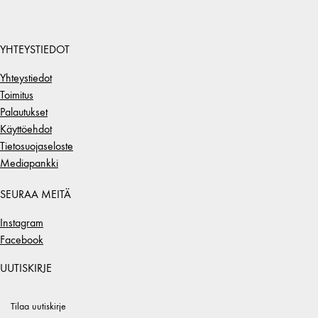
YHTEYSTIEDOT
Yhteystiedot
Toimitus
Palautukset
Käyttöehdot
Tietosuojaseloste
Mediapankki
SEURAA MEITÄ
Instagram
Facebook
UUTISKIRJE
Tilaa uutiskirje