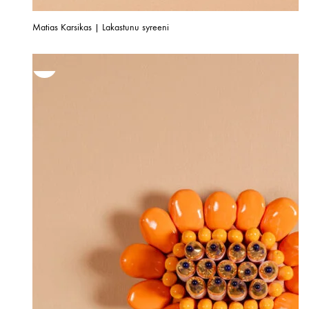
Matias Karsikas | Lakastunu syreeni