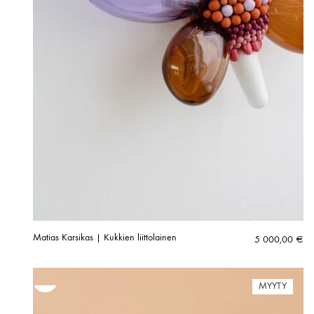
Matias Karsikas | Kukkien liittolainen
5 000,00
€
MYYTY