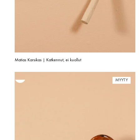
Matias Karsikas | Katkennut, ei kuollut
MYYTY