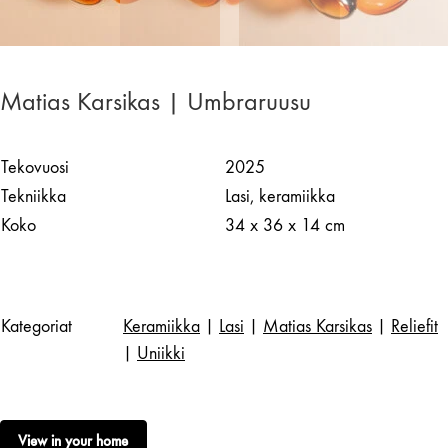
Matias Karsikas | Umbraruusu
Tekovuosi
2025
Tekniikka
Lasi, keramiikka
Koko
34 x 36 x 14 cm
Kategoriat
Keramiikka
|
Lasi
|
Matias Karsikas
|
Reliefit
|
Uniikki
View in your home