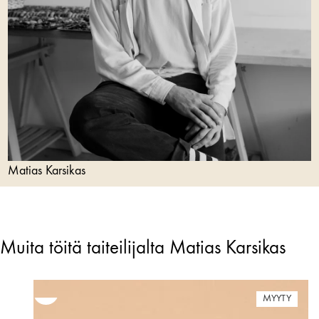
Matias Karsikas
Muita töitä taiteilijalta Matias Karsikas
MYYTY