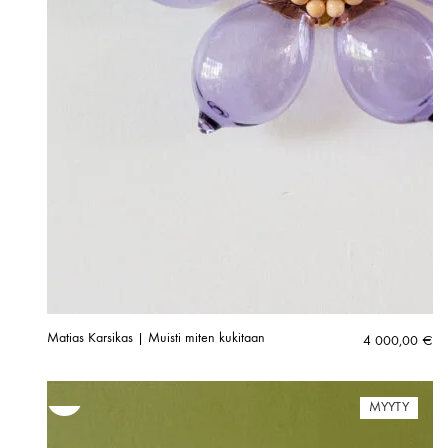
Matias Karsikas | Muisti miten kukitaan
4 000,00
€
MYYTY