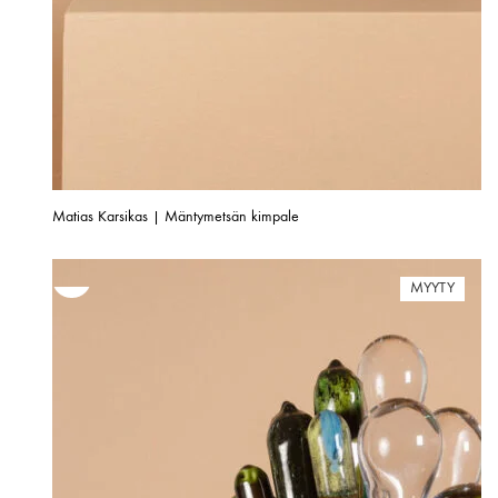
Matias Karsikas | Mäntymetsän kimpale
MYYTY