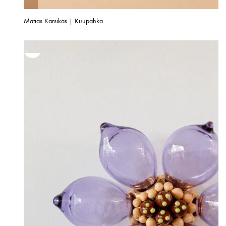
Matias Karsikas | Kuupahka