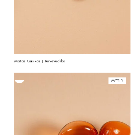
Matias Karsikas | Turvevuokko
MYYTY