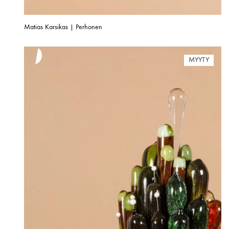
Matias Karsikas | Perhonen
MYYTY