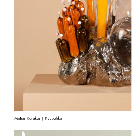
Matias Karsikas | Kuupahka