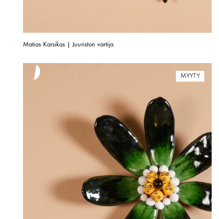
Matias Karsikas | Juuriston vartija
MYYTY