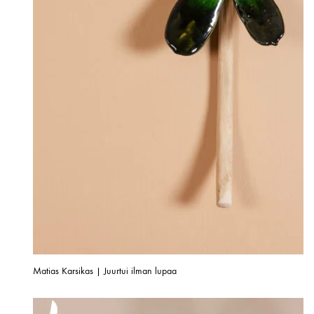
Matias Karsikas | Juurtui ilman lupaa