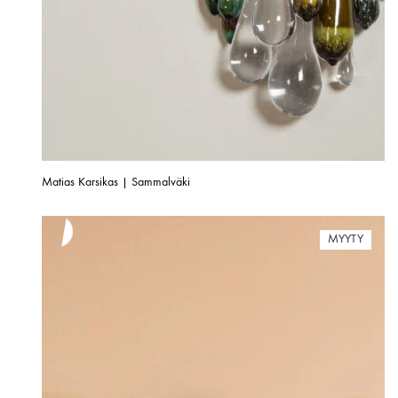
Matias Karsikas | Sammalväki
MYYTY