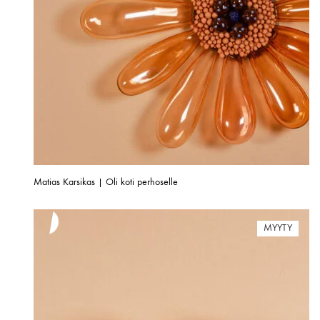
Matias Karsikas | Oli koti perhoselle
MYYTY