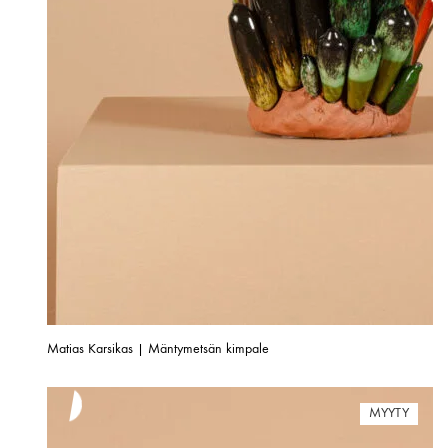
Matias Karsikas | Mäntymetsän kimpale
MYYTY