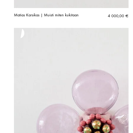
Matias Karsikas | Muisti miten kukitaan
4 000,00
€