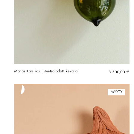
Matias Karsikas | Metsä odotti kevättä
3 500,00
€
MYYTY