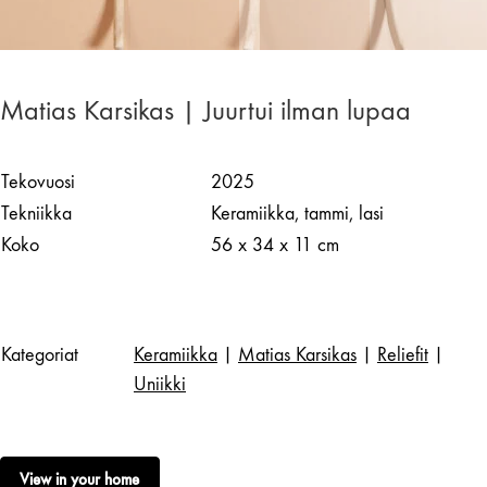
Matias Karsikas | Juurtui ilman lupaa
Tekovuosi
2025
Tekniikka
Keramiikka, tammi, lasi
Koko
56 x 34 x 11 cm
Kategoriat
Keramiikka
|
Matias Karsikas
|
Reliefit
|
Uniikki
View in your home