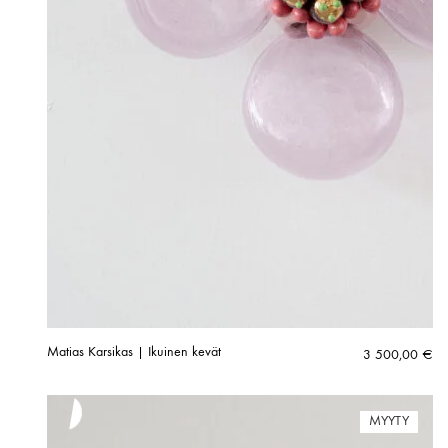
Matias Karsikas | Ikuinen kevät
3 500,00
€
MYYTY