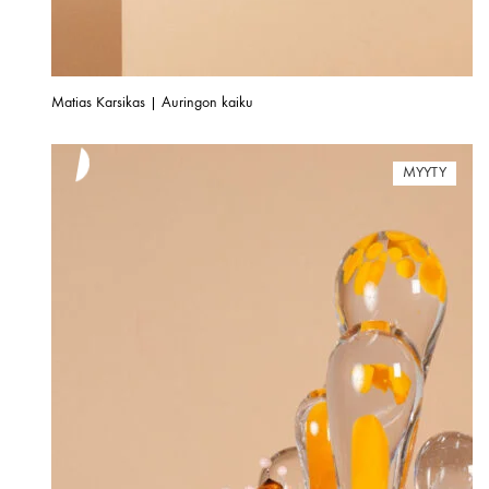
Matias Karsikas | Auringon kaiku
MYYTY