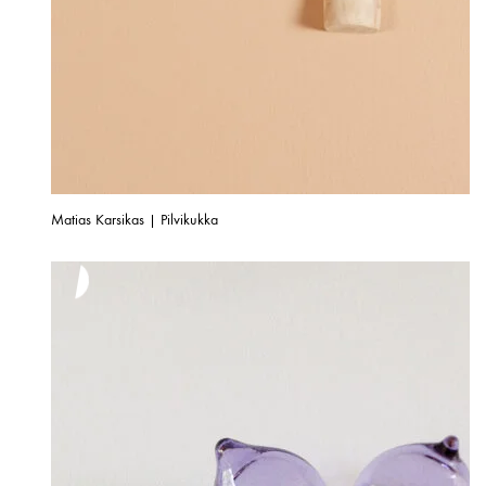
Matias Karsikas | Pilvikukka