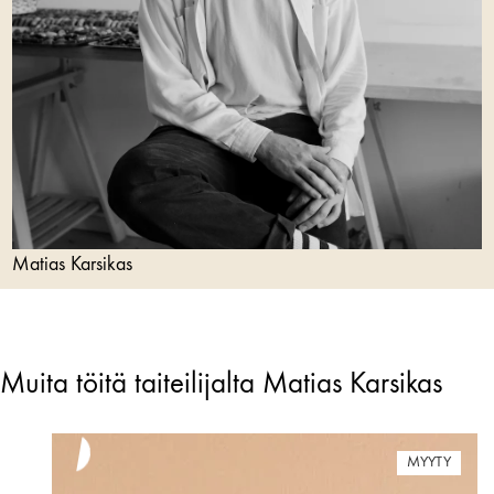
Matias Karsikas
Muita töitä taiteilijalta Matias Karsikas
MYYTY