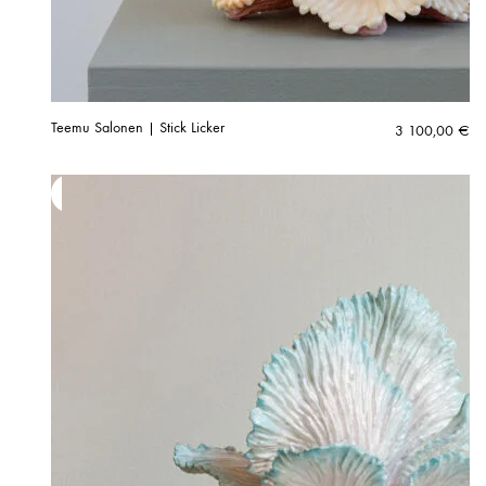
Teemu Salonen | Stick Licker
3 100,00
€