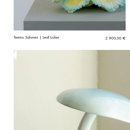
Teemu Salonen | Leaf Licker
2 900,00
€