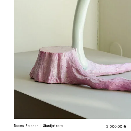
Teemu Salonen | Sienijakkara
2 500,00
€