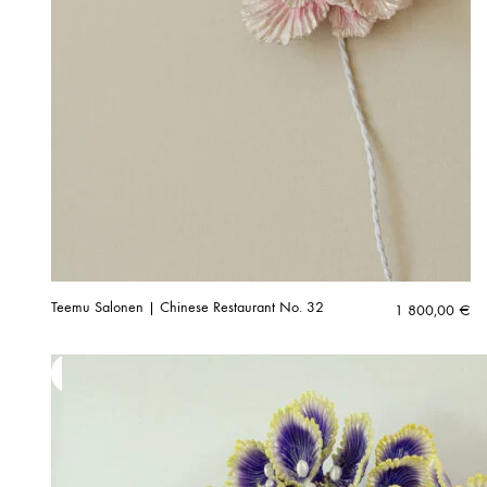
Teemu Salonen | Chinese Restaurant No. 32
1 800,00
€