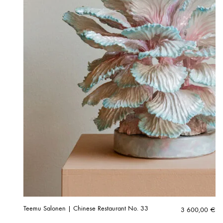
Teemu Salonen | Chinese Restaurant No. 33
3 600,00
€