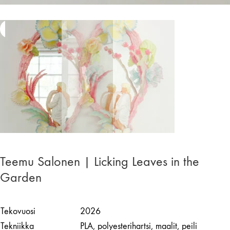
Teemu Salonen | Licking Leaves in the
Garden
Tekovuosi
2026
Tekniikka
PLA, polyesterihartsi, maalit, peili