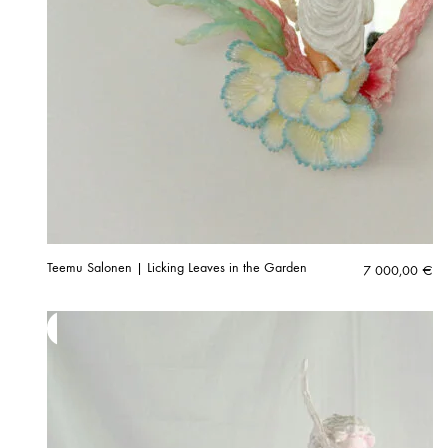
Teemu Salonen | Licking Leaves in the Garden
7 000,00
€