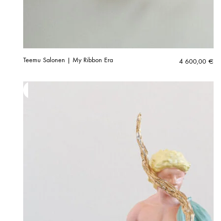
Teemu Salonen | My Ribbon Era
4 600,00
€