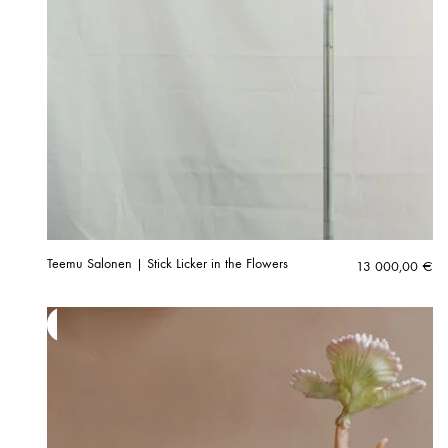
Teemu Salonen | Stick Licker in the Flowers
13 000,00
€