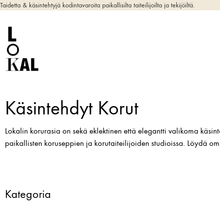
Taidetta & käsintehtyjä kodintavaroita paikallisilta taiteilijoilta ja tekijöiltä.
Käsintehdyt Korut
Lokalin korurasia on sekä eklektinen että elegantti valikoma käsint
paikallisten koruseppien ja korutaiteilijoiden studioissa. Löydä om
Kategoria