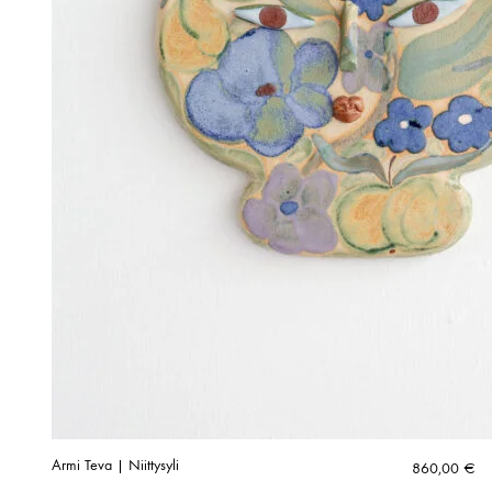
Armi Teva | Niittysyli
860,00
€