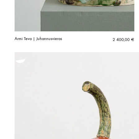
Armi Teva | Juhannusvieras
2 400,00
€