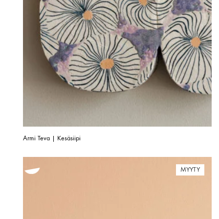
Armi Teva | Kesäsiipi
MYYTY