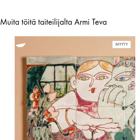
Muita töitä taiteilijalta Armi Teva
MYYTY