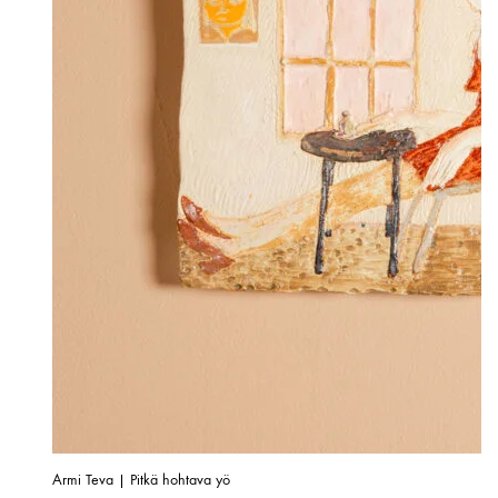
Armi Teva | Pitkä hohtava yö