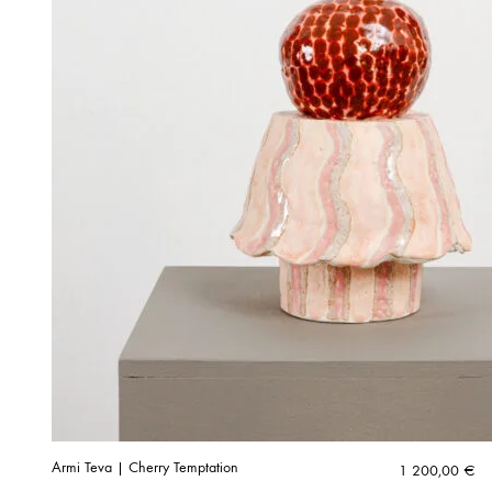
Armi Teva | Cherry Temptation
1 200,00
€