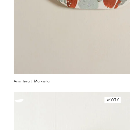
Armi Teva | Markiisitar
MYYTY