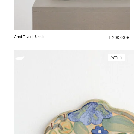
Armi Teva | Ursula
1 200,00
€
MYYTY