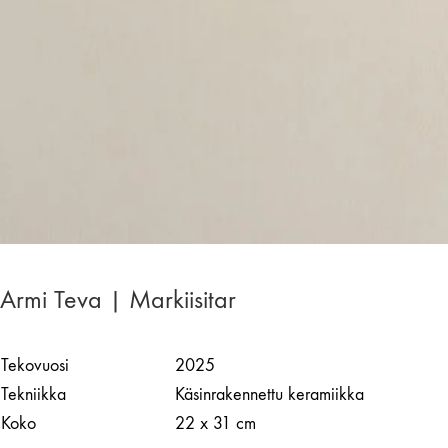
Armi Teva | Markiisitar
Tekovuosi
2025
Tekniikka
Käsinrakennettu keramiikka
Koko
22 x 31 cm