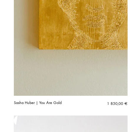
Sasha Huber | You Are Gold
1 850,00
€