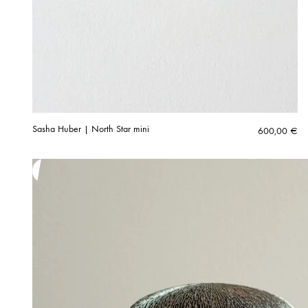
Sasha Huber | North Star mini
600,00
€