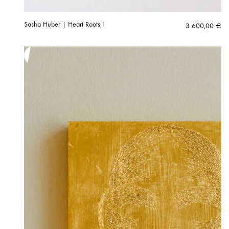
Sasha Huber | Heart Roots I
3 600,00
€