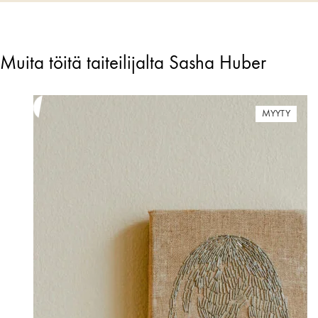
Muita töitä taiteilijalta Sasha Huber
MYYTY