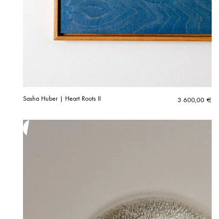
Sasha Huber | Heart Roots II
3 600,00
€