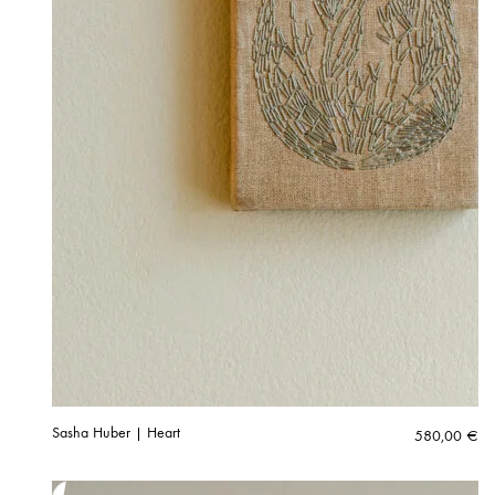
Sasha Huber | Heart
580,00
€