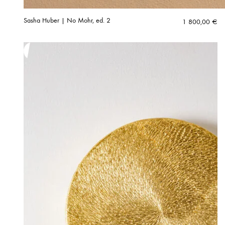
Sasha Huber | No Mohr, ed. 2
1 800,00
€