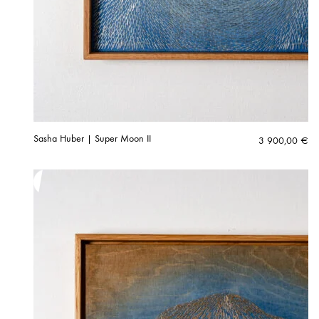
Sasha Huber | Super Moon II
3 900,00
€