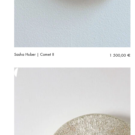
Sasha Huber | Comet II
1 500,00
€