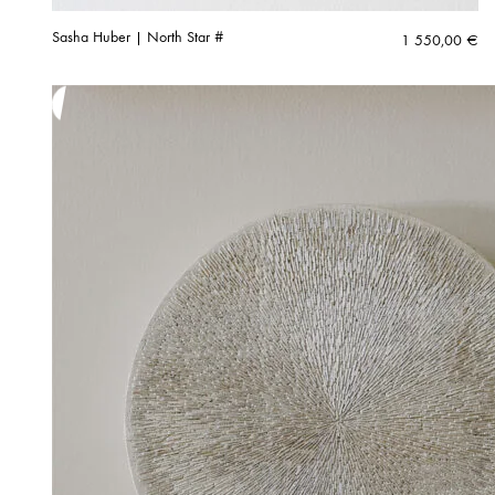
Sasha Huber | North Star #
1 550,00
€