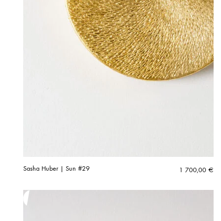
Sasha Huber | Sun #29
1 700,00
€