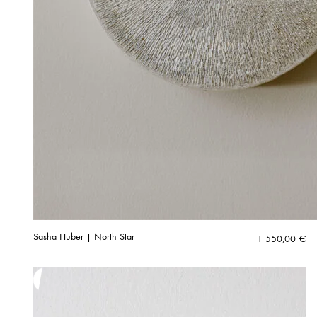
Sasha Huber | North Star
1 550,00
€