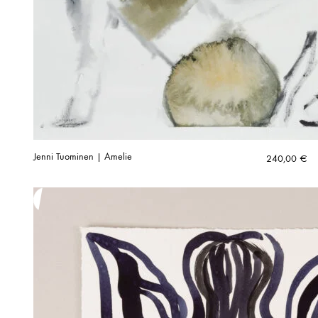
Jenni Tuominen | Amelie
240,00
€