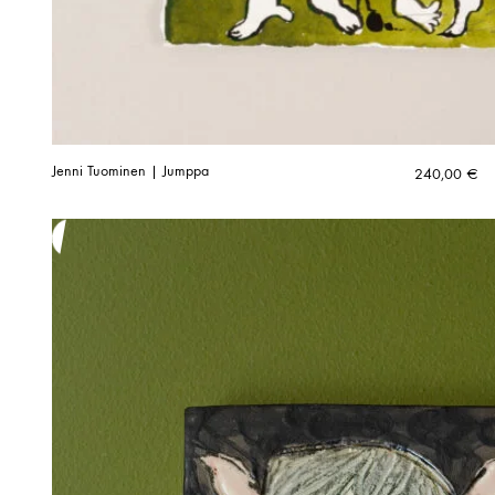
Jenni Tuominen | Jumppa
240,00
€