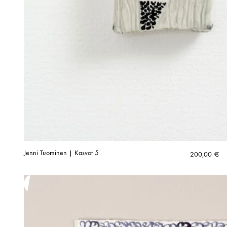
Jenni Tuominen | Kasvot 5
200,00
€