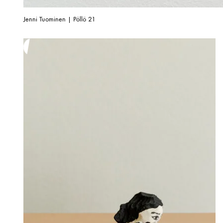
Jenni Tuominen | Pöllö 21