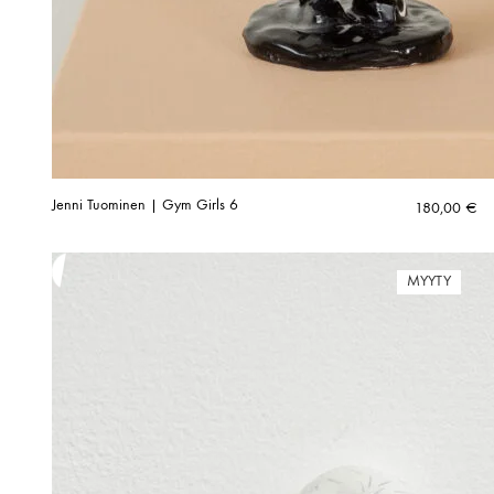
Jenni Tuominen | Gym Girls 6
180,00
€
MYYTY