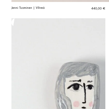
Jenni Tuominen | Vihreä
440,00
€