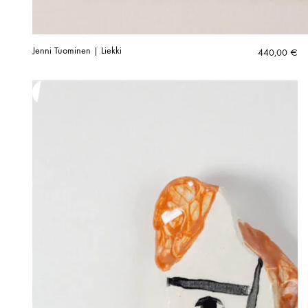
Jenni Tuominen | Liekki
440,00
€