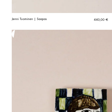
Jenni Tuominen | Saapas
440,00
€