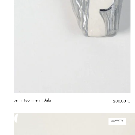
Jenni Tuominen | Aila
200,00
€
MYYTY