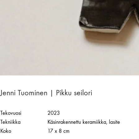
Jenni Tuominen | Pikku seilori
Tekovuosi
2023
Tekniikka
Käsinrakennettu keramiikka, lasite
Koko
17 x 8 cm