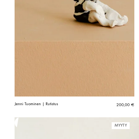
Jenni Tuominen | Rutistus
200,00
€
MYYTY