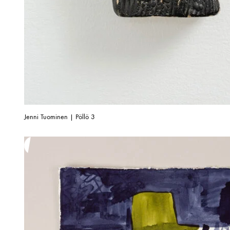
Jenni Tuominen | Pöllö 3