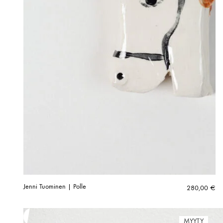
Jenni Tuominen | Polle
280,00
€
MYYTY