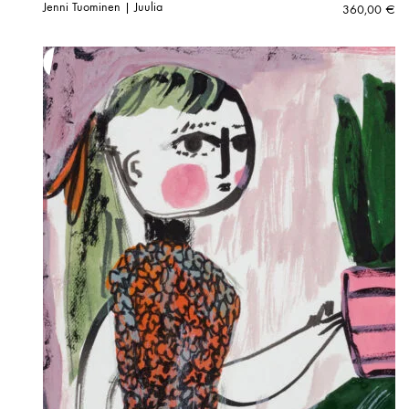
Jenni Tuominen | Juulia
360,00
€