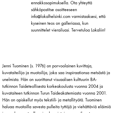
ennakkosopimuksella. Ota yhteyttä
sähköpostitse osoitteeseen
info@lokalhelsinki.com varmistaaksesi, että
kyseinen teos on galleriassa, kun
suunnittelet vierailuasi. Tervetuloa Lokaliin!
Jenni Tuominen (s. 1976) on porvoolainen kuvittaja,
kuvataiteilija ja muotoilija, joka saa inspiraationsa metsästä ja
unelmista. Hän on suorittanut visuaalisen kulttuurin BA-
tutkinnon Taideteollisesta korkeakoulusta vuonna 2004 ja
kuvataiteen tutkinnon Turun Taideakatemiasta vuonna 2001.
Hän on opiskellut myös tekstiili- ja metallityötä. Tuominen
haluaa muotoilla savesta pulleita tyttöjä ja viehättäviä eläimiä