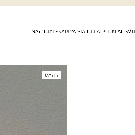
NÄYTTELYT
KAUPPA
TAITEILIJAT + TEKIJÄT
ME
MYYTY