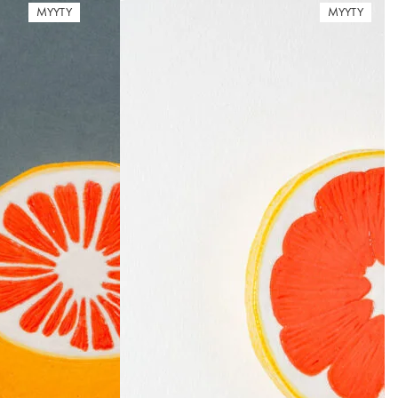
MYYTY
MYYTY