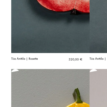
Tiia Anttila | Rosette
Tiia Anttila 
320,00
€