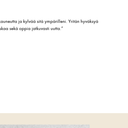
kauneutta ja kylvää sitä ympärilleni. Yritän hyväksyä
kaa sekä oppia jatkuvasti uutta.”