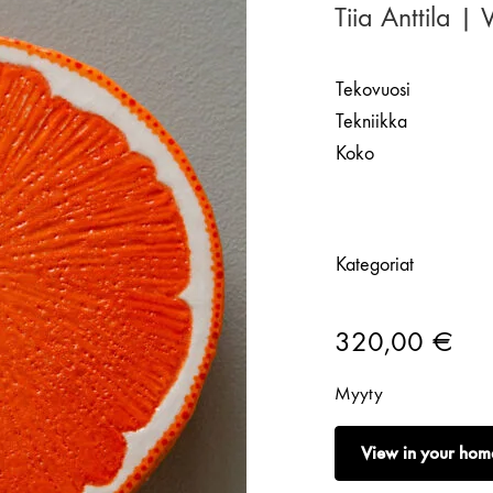
Tiia Anttila |
Tekovuosi
Tekniikka
Koko
Kategoriat
320,00
€
Myyty
View in your hom