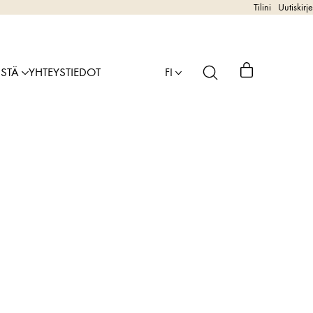
Tilini
Uutiskirje
ISTÄ
YHTEYSTIEDOT
FI