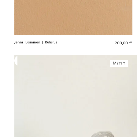
Jenni Tuominen | Rutistus
200,00
€
MYYTY