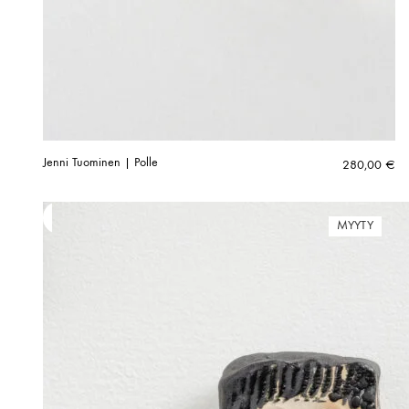
Jenni Tuominen | Polle
280,00
€
MYYTY