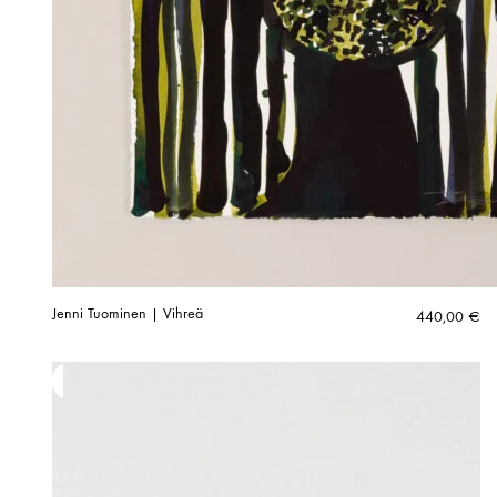
Jenni Tuominen | Vihreä
440,00
€