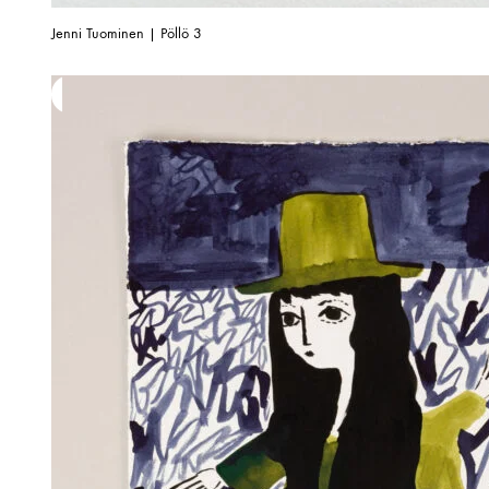
Jenni Tuominen | Pöllö 3