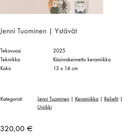
Jenni Tuominen | Ystävät
Tekovuosi
2025
Tekniikka
Käsinrakennettu keramiikka
Koko
13 x 14 cm
Kategoriat
Jenni Tuominen
|
Keramiikka
|
Reliefit
|
Uniikki
320,00
€