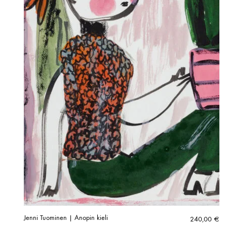
Jenni Tuominen | Anopin kieli
240,00
€