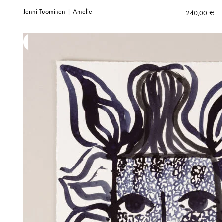
Jenni Tuominen | Amelie
240,00
€