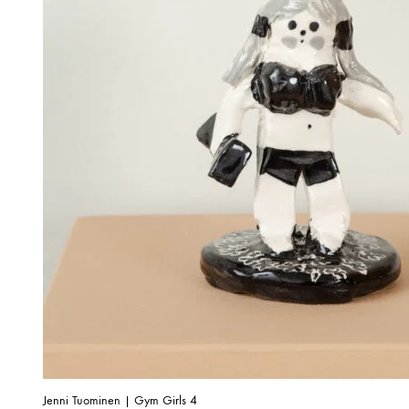
Jenni Tuominen | Gym Girls 4