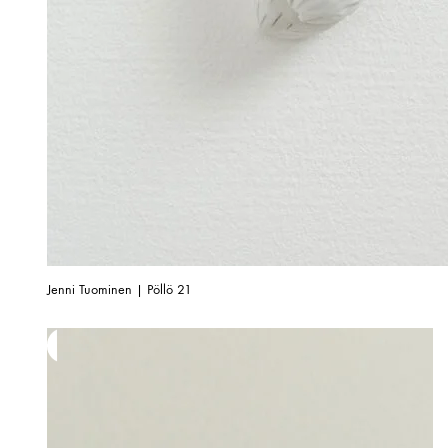
Jenni Tuominen | Pöllö 21