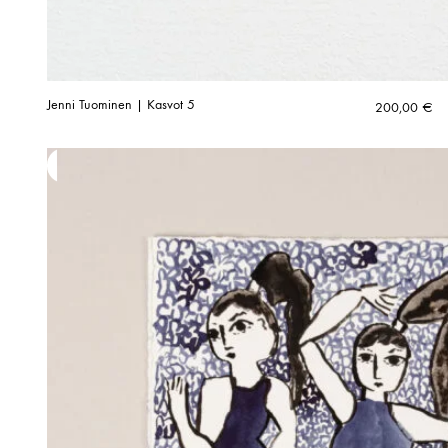
Jenni Tuominen | Kasvot 5
200,00
€