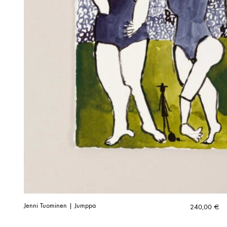
Jenni Tuominen | Jumppa
240,00
€