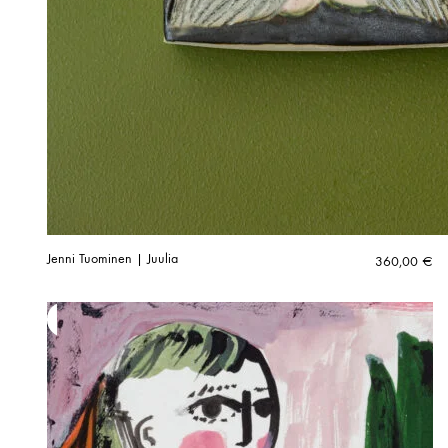
Jenni Tuominen | Juulia
360,00
€