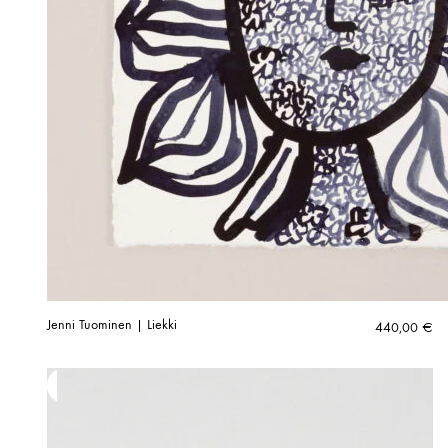
Jenni Tuominen | Liekki
440,00
€