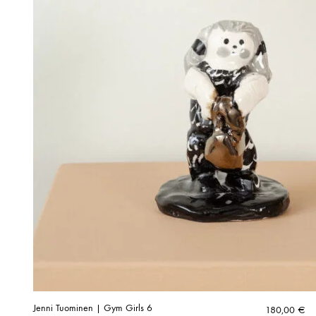
Jenni Tuominen | Gym Girls 6
180,00
€