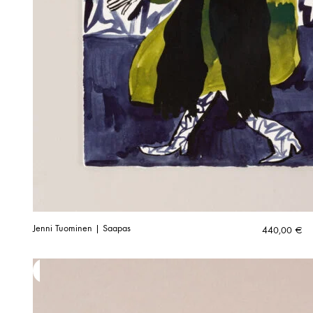
Jenni Tuominen | Saapas
440,00
€