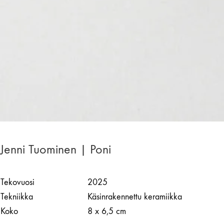
Jenni Tuominen | Poni
Tekovuosi
2025
Tekniikka
Käsinrakennettu keramiikka
Koko
8 x 6,5 cm