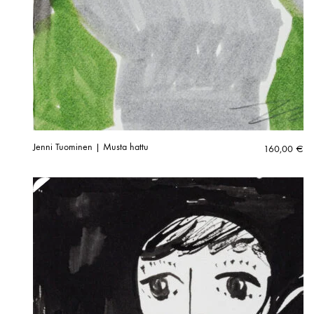
Jenni Tuominen | Musta hattu
160,00
€