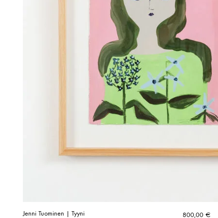
Jenni Tuominen | Tyyni
800,00
€