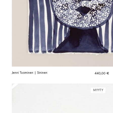
Jenni Tuominen | Sininen
440,00
€
MYYTY