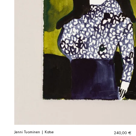
Jenni Tuominen | Katse
240,00
€