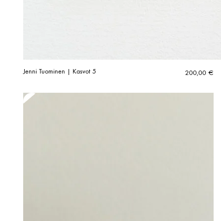
Jenni Tuominen | Kasvot 5
200,00
€