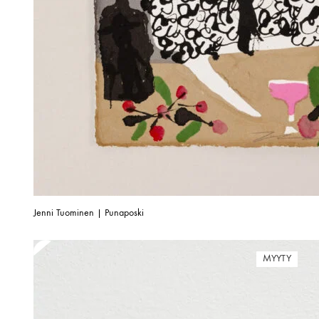
Jenni Tuominen | Punaposki
MYYTY