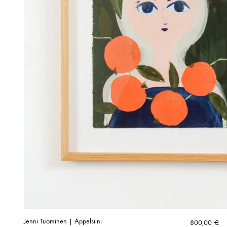
Jenni Tuominen | Appelsiini
800,00
€