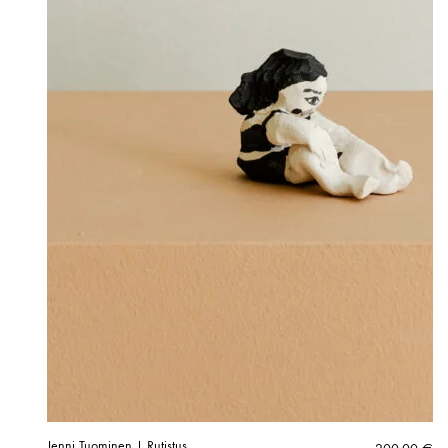
Jenni Tuominen | Rutistus