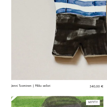
Jenni Tuominen | Pikku seilori
340,00
€
MYYTY