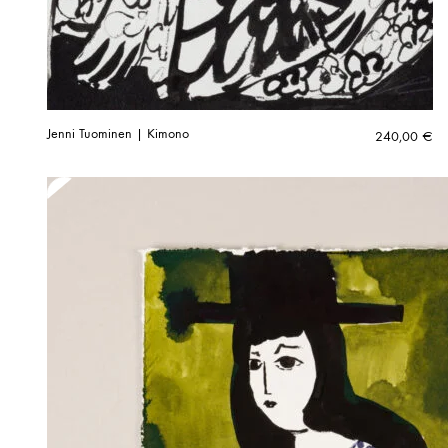
Jenni Tuominen | Kimono
240,00
€