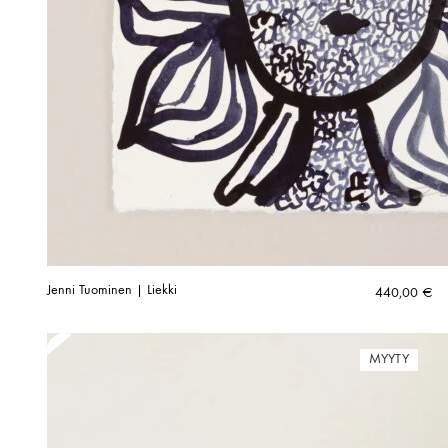
Jenni Tuominen | Liekki
440,00
€
MYYTY