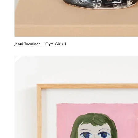
Jenni Tuominen | Gym Girls 1