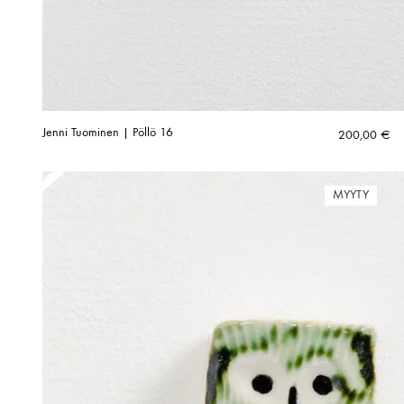
Jenni Tuominen | Pöllö 16
200,00
€
MYYTY