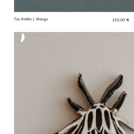
Tiia Anttila | Mango
320,00
€