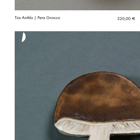
Tiia Anttila | Pera Gnocco
320,00
€