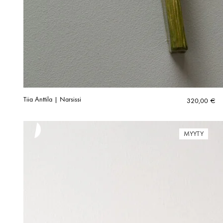
Tiia Anttila | Narsissi
320,00
€
MYYTY