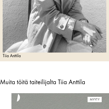
Tiia Anttila
Muita töitä taiteilijalta Tiia Anttila
MYYTY