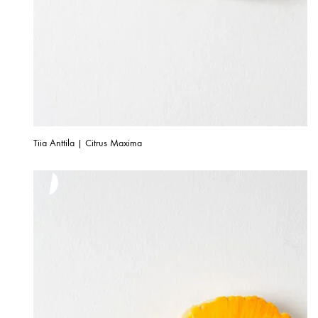
Tiia Anttila | Citrus Maxima