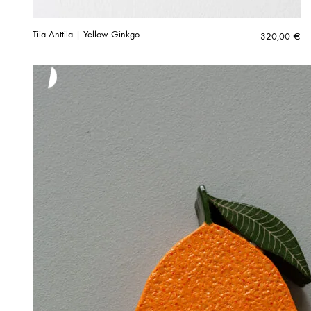
Tiia Anttila | Yellow Ginkgo
320,00
€