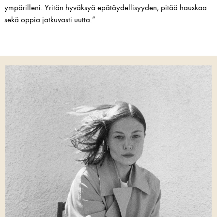
ympärilleni. Yritän hyväksyä epätäydellisyyden, pitää hauskaa
sekä oppia jatkuvasti uutta.”