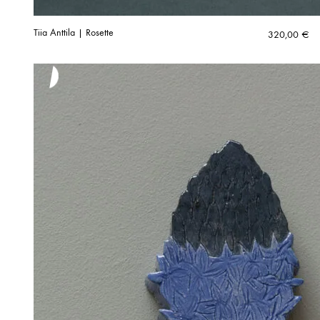
Tiia Anttila | Rosette
320,00
€