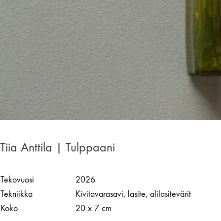
Tiia Anttila | Tulppaani
Tekovuosi
2026
Tekniikka
Kivitavarasavi, lasite, alilasitevärit
Koko
20 x 7 cm