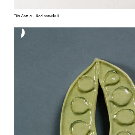
Tiia Anttila | Red pomelo II