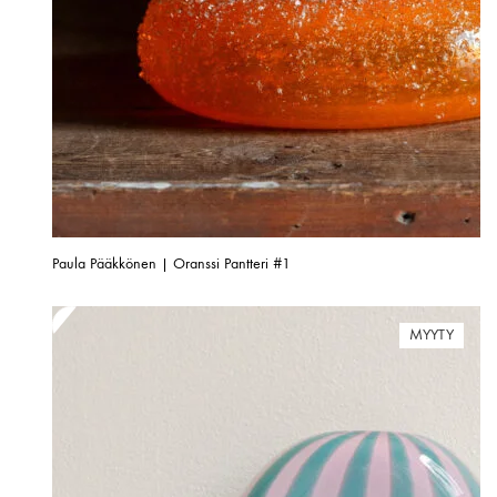
Paula Pääkkönen | Oranssi Pantteri #1
MYYTY