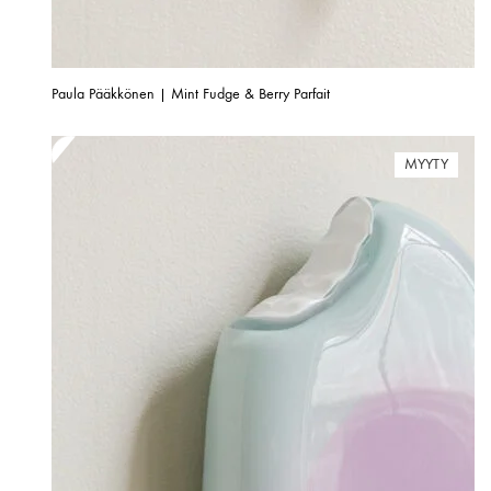
Paula Pääkkönen | Mint Fudge & Berry Parfait
MYYTY