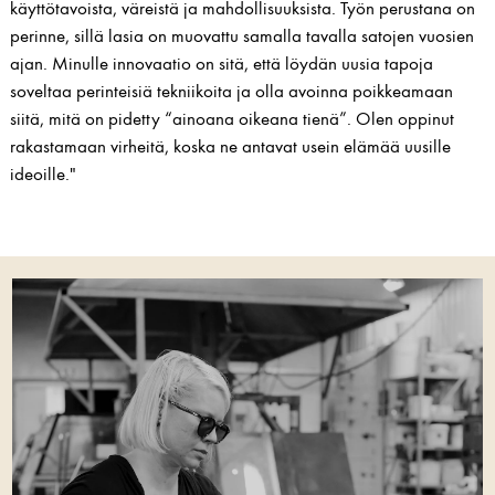
käyttötavoista, väreistä ja mahdollisuuksista. Työn perustana on
perinne, sillä lasia on muovattu samalla tavalla satojen vuosien
ajan. Minulle innovaatio on sitä, että löydän uusia tapoja
soveltaa perinteisiä tekniikoita ja olla avoinna poikkeamaan
siitä, mitä on pidetty “ainoana oikeana tienä”. Olen oppinut
rakastamaan virheitä, koska ne antavat usein elämää uusille
ideoille."