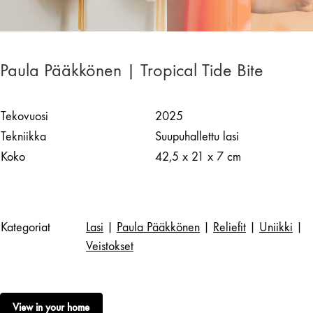
Paula Pääkkönen | Tropical Tide Bite
Tekovuosi
2025
Tekniikka
Suupuhallettu lasi
Koko
42,5 x 21 x 7 cm
Kategoriat
Lasi
|
Paula Pääkkönen
|
Reliefit
|
Uniikki
|
Veistokset
View in your home