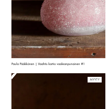
Paula Pääkkönen | Vaahtis kartio vaaleanpunainen #1
MYYTY