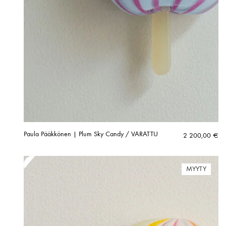
Paula Pääkkönen | Plum Sky Candy / VARATTU
2 200,00
€
MYYTY