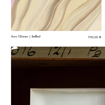
Aino Tillonen | Baffled
700,00
€