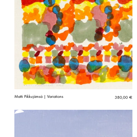
Matti Pikkujämsä | Variations
380,00
€