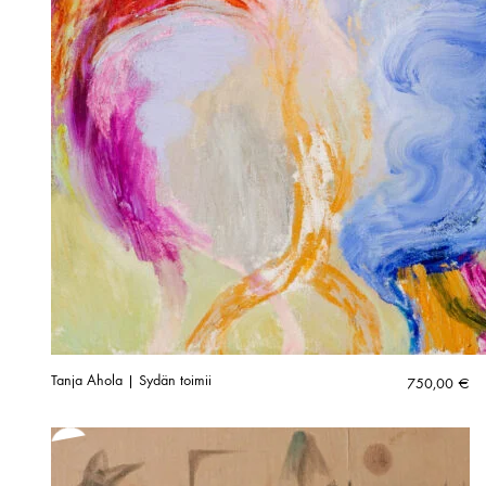
Tanja Ahola | Sydän toimii
750,00
€