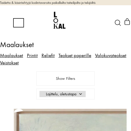
Taidetta & käsintehtyjä kodintavaroita paikallisilta taiteilijoilta ja tekijöiltä.
Maalaukset
Maalaukset
Printit
Reliefit
Teokset paperille
Valokuvateokset
Veistokset
Show Filters