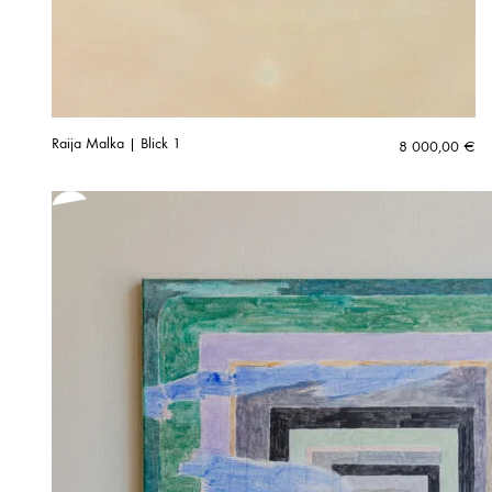
Raija Malka | Blick 1
8 000,00
€