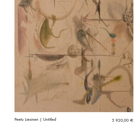
Peetu Liesinen | Untitled
5 920,00
€