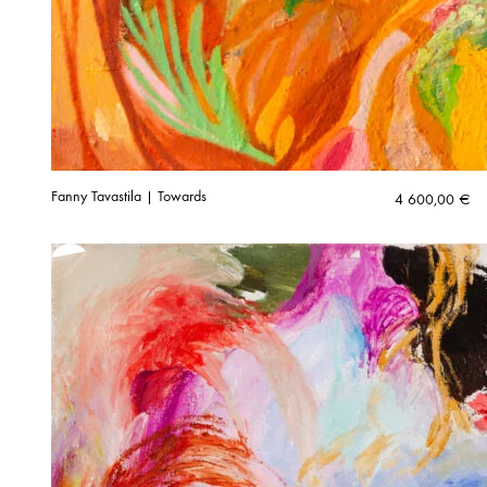
Fanny Tavastila | Towards
4 600,00
€