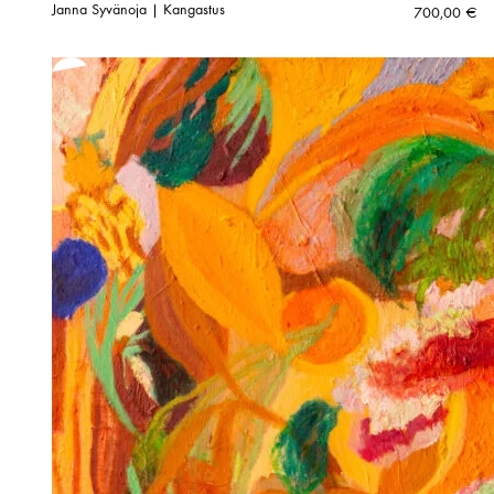
Janna Syvänoja | Kangastus
700,00
€