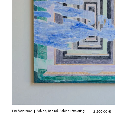
Iisa Maaranen | Behind, Behind, Behind (Exploring)
2 200,00
€