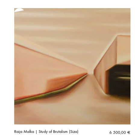
Raija Malka | Study of Brutalism (Siza)
6 500,00
€