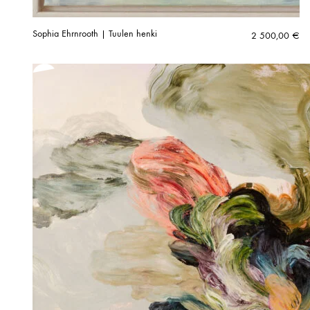
Sophia Ehrnrooth | Tuulen henki
2 500,00
€