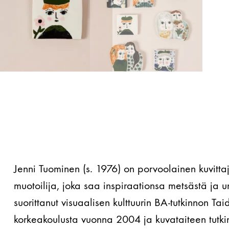
Jenni Tuominen (s. 1976) on porvoolainen kuvittaja
muotoilija, joka saa inspiraationsa metsästä ja 
suorittanut visuaalisen kulttuurin BA-tutkinnon Tai
korkeakoulusta vuonna 2004 ja kuvataiteen tutki