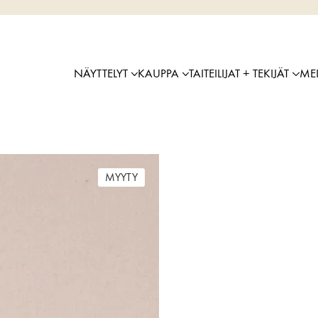
NÄYTTELYT
KAUPPA
TAITEILIJAT + TEKIJÄT
ME
MYYTY