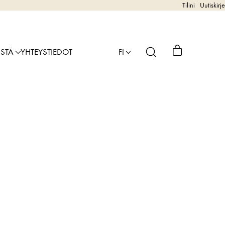
Tilini
Uutiskirje
ISTÄ
YHTEYSTIEDOT
FI