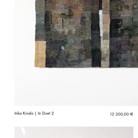
Inka Kivalo | In Duet 2
12 200,00
€