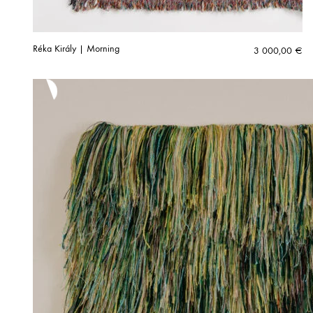
Réka Király | Morning
3 000,00
€