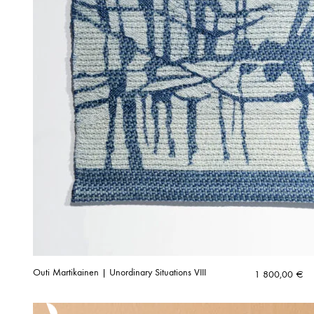
Outi Martikainen | Unordinary Situations VIII
1 800,00
€