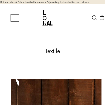
Unique artwork & handcrafted homeware & jewellery by local artists and artisans.
Textile