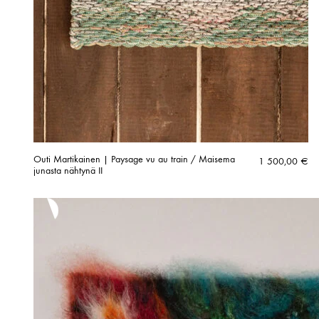
Outi Martikainen | Paysage vu au train / Maisema
1 500,00
€
junasta nähtynä II