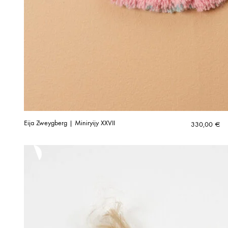
Eija Zweygberg | Miniryijy XXVII
330,00
€