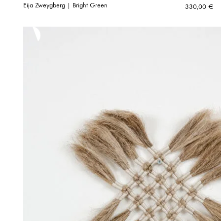
Eija Zweygberg | Bright Green
330,00
€