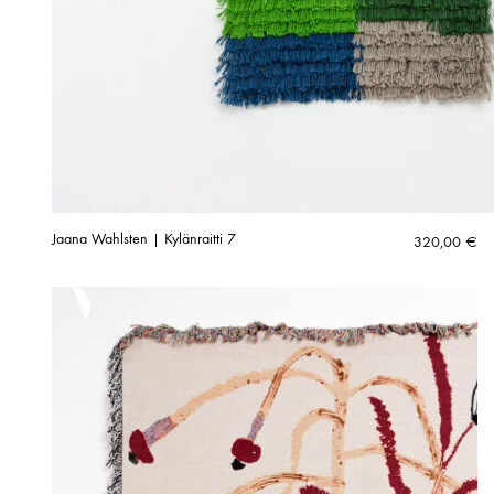
Jaana Wahlsten | Kylänraitti 7
320,00
€