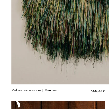
Melissa Sammalvaara | Meriheinä
900,00
€