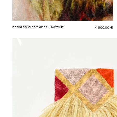
Hanna-Kaisa Korolainen | Kevätriitti
4 800,00
€