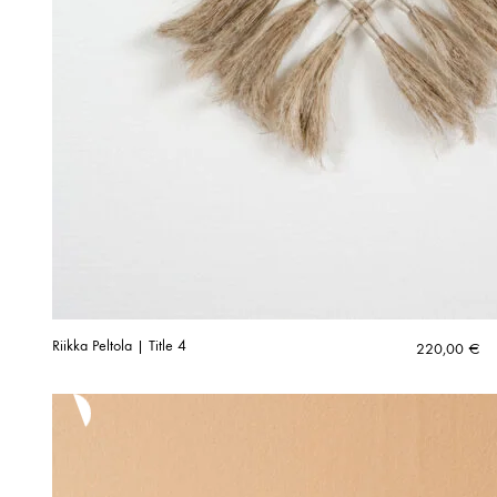
Riikka Peltola | Title 4
220,00
€