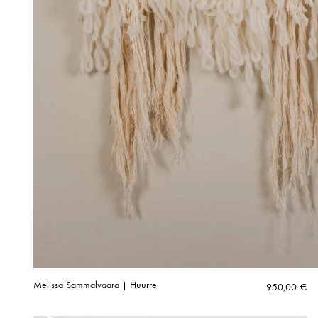
Melissa Sammalvaara | Huurre
950,00
€