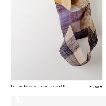
Heli Tuori-Luutonen | Seamless series XIII
970,00
€