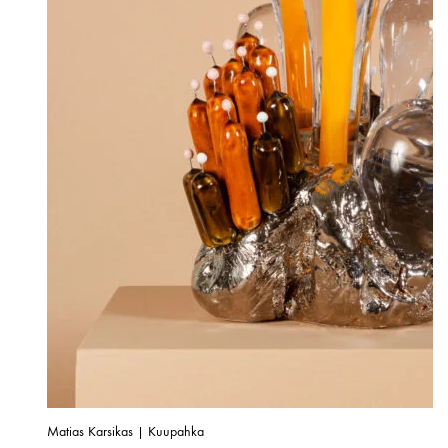
Matias Karsikas | Kuupahka