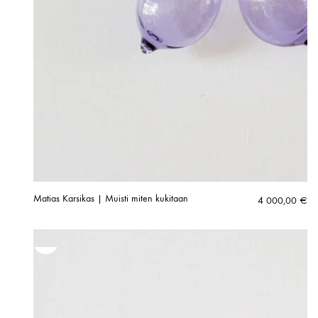
Matias Karsikas | Muisti miten kukitaan
4 000,00
€