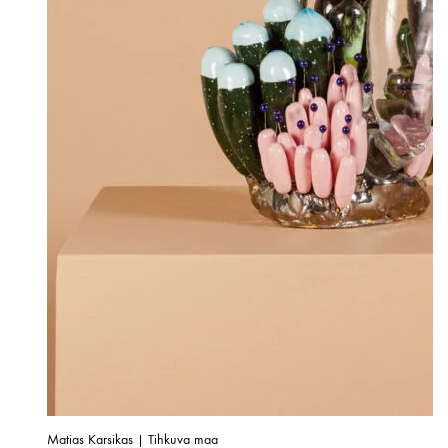
Matias Karsikas | Tihkuva maa