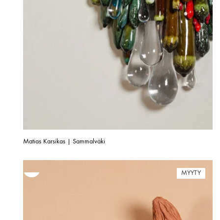
Matias Karsikas | Sammalväki
MYYTY