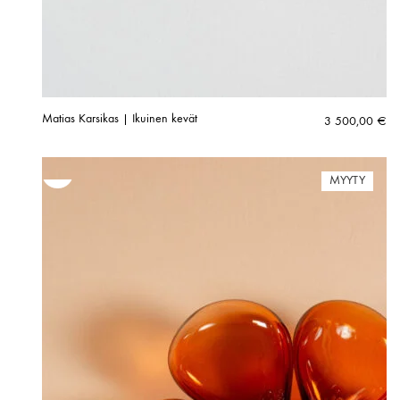
Matias Karsikas | Ikuinen kevät
3 500,00
€
MYYTY