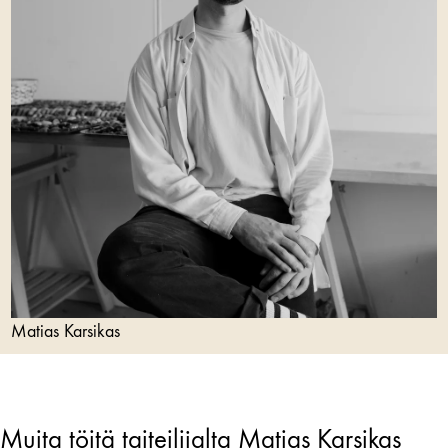
Matias Karsikas
Muita töitä taiteilijalta Matias Karsikas