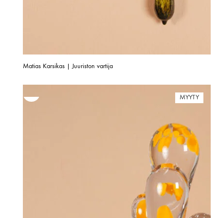
Matias Karsikas | Juuriston vartija
MYYTY