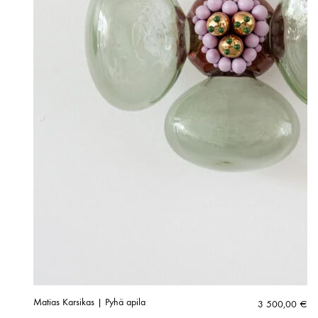
Matias Karsikas | Pyhä apila
3 500,00
€