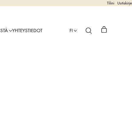
Tilini
Uutiskirje
ISTÄ
YHTEYSTIEDOT
FI