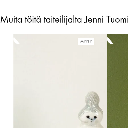
Muita töitä taiteilijalta Jenni Tuo
MYYTY