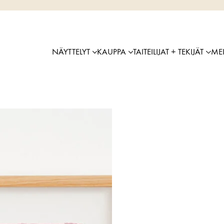
NÄYTTELYT
KAUPPA
TAITEILIJAT + TEKIJÄT
ME