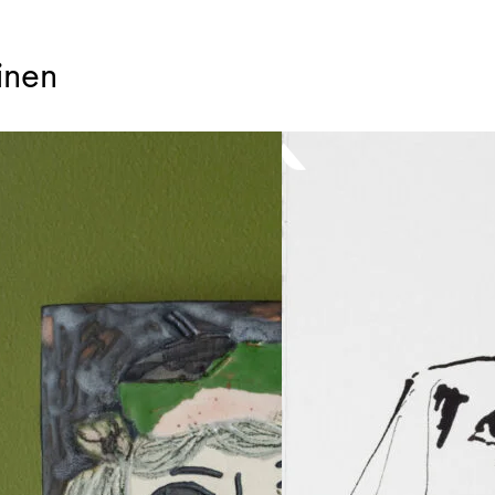
minen