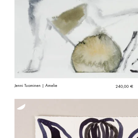
Jenni Tuominen | Amelie
240,00
€