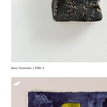
Jenni Tuominen | Pöllö 3