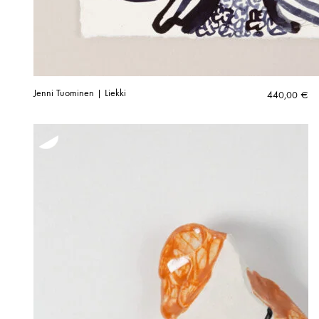
Jenni Tuominen | Liekki
440,00
€