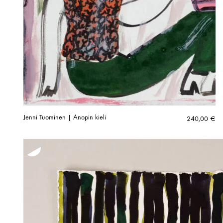
Jenni Tuominen | Anopin kieli
240,00
€