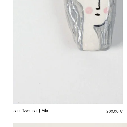
Jenni Tuominen | Aila
200,00
€