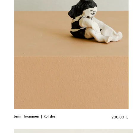
Jenni Tuominen | Rutistus
200,00
€