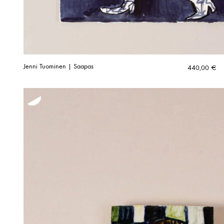
Jenni Tuominen | Saapas
440,00
€