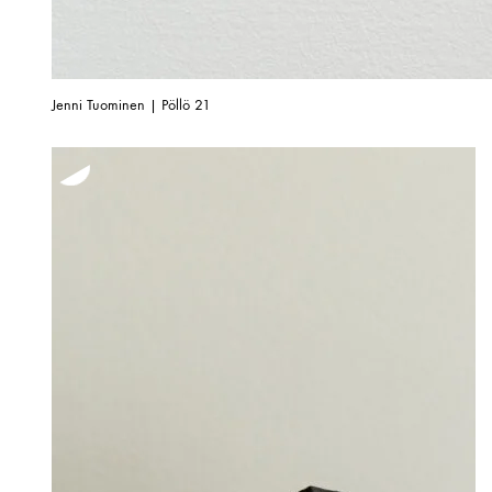
Jenni Tuominen | Pöllö 21