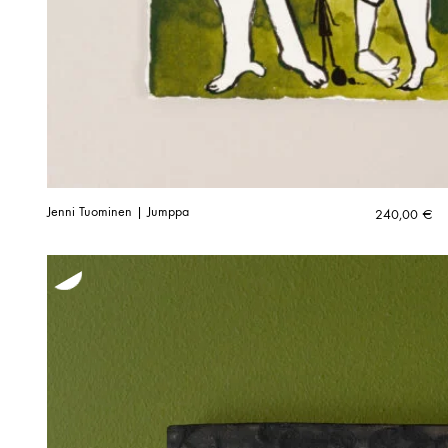
Jenni Tuominen | Jumppa
240,00
€