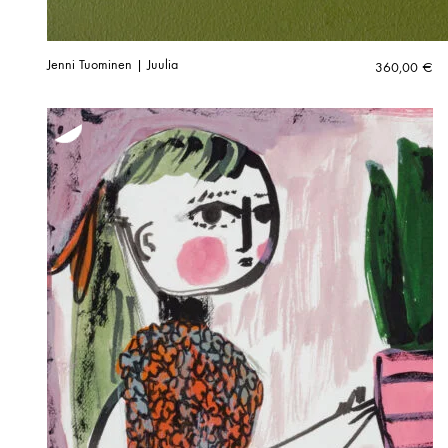
Jenni Tuominen | Juulia
360,00
€