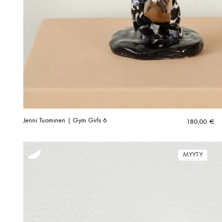
Jenni Tuominen | Gym Girls 6
180,00
€
MYYTY