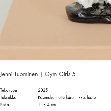
Jenni Tuominen | Gym Girls 5
Tekovuosi
2025
Tekniikka
Käsinrakennettu keramiikka, lasite
Koko
11 × 4 cm