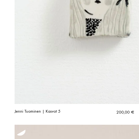
Jenni Tuominen | Kasvot 5
200,00
€