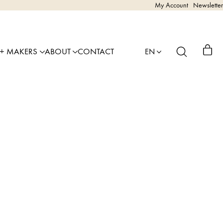
My Account
Newsletter
 + MAKERS
ABOUT
CONTACT
EN