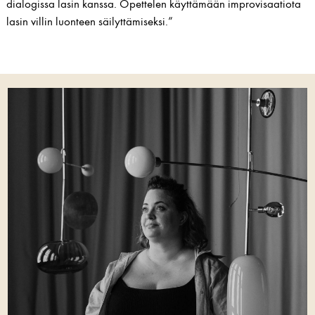
dialogissa lasin kanssa. Opettelen käyttämään improvisaatiota
lasin villin luonteen säilyttämiseksi.”