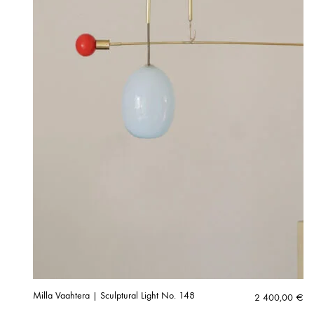
Milla Vaahtera | Sculptural Light No. 148
2 400,00
€