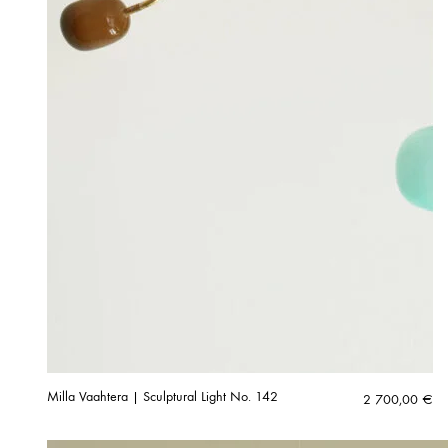
Milla Vaahtera | Sculptural Light No. 142
2 700,00
€