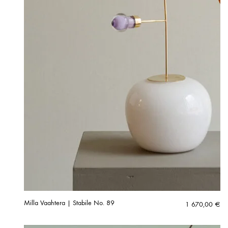
Milla Vaahtera | Stabile No. 89
1 670,00
€