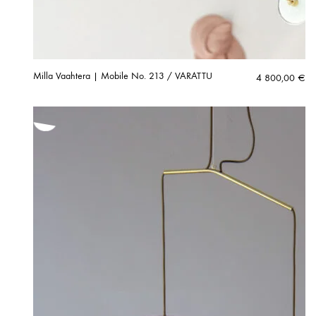
Milla Vaahtera | Mobile No. 213 / VARATTU
4 800,00
€