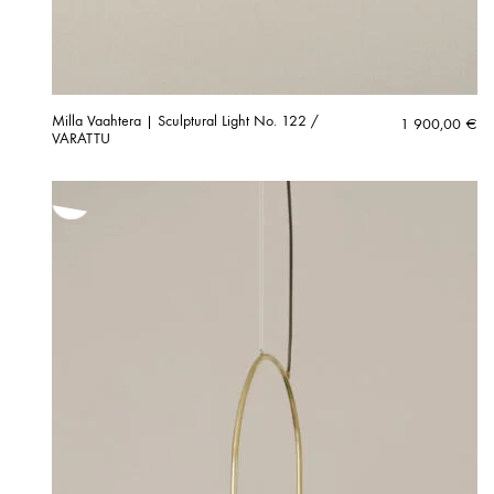
Milla Vaahtera | Sculptural Light No. 122 /
1 900,00
€
VARATTU