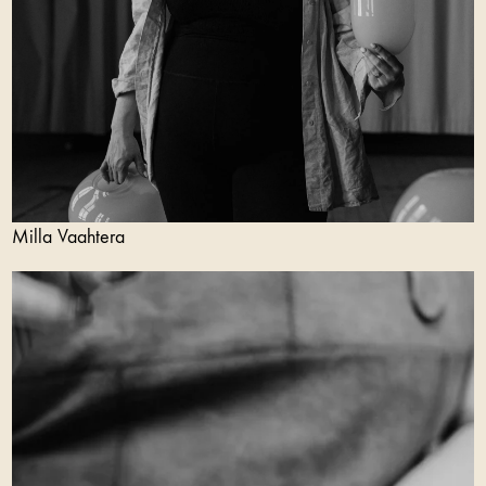
Milla Vaahtera