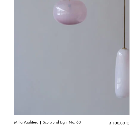
Milla Vaahtera | Sculptural Light No. 63
3 100,00
€