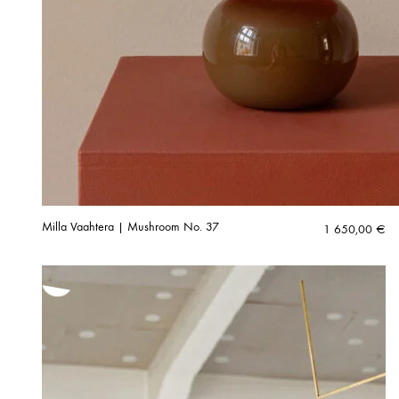
Milla Vaahtera | Mushroom No. 37
1 650,00
€