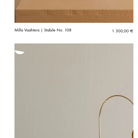
Milla Vaahtera | Stabile No. 108
1 300,00
€