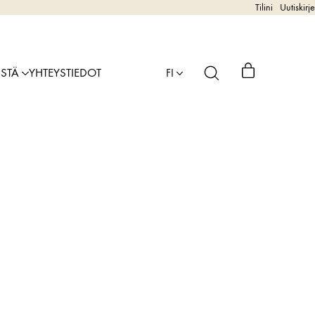
Tilini
Uutiskirje
ISTÄ
YHTEYSTIEDOT
FI