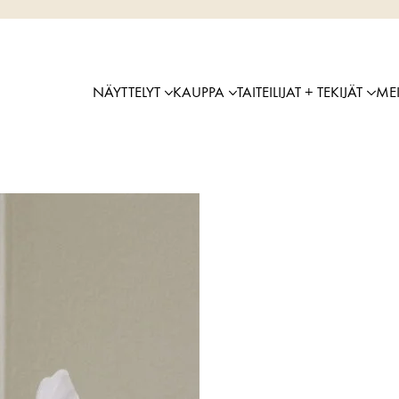
NÄYTTELYT
KAUPPA
TAITEILIJAT + TEKIJÄT
ME