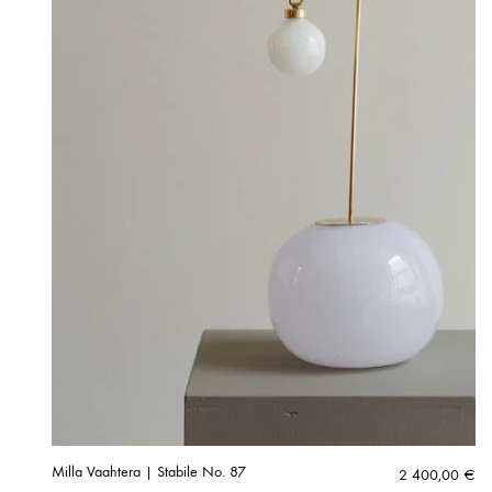
Milla Vaahtera | Stabile No. 87
2 400,00
€