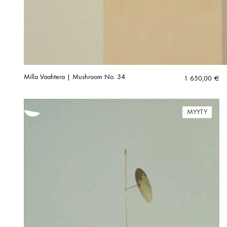
Milla Vaahtera | Mushroom No. 34
1 650,00
€
MYYTY