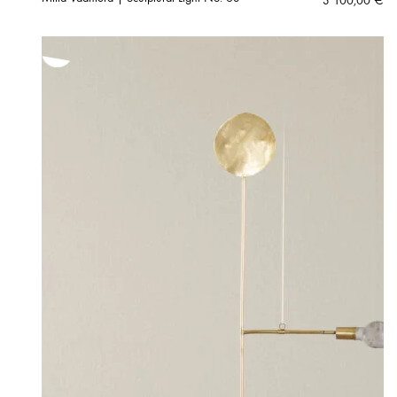
3 100,00
€