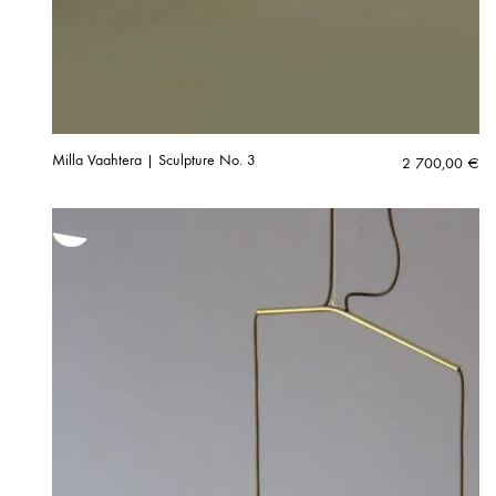
Milla Vaahtera | Sculpture No. 3
2 700,00
€