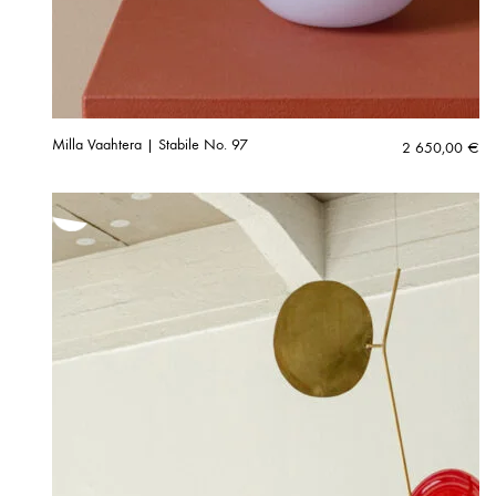
Milla Vaahtera | Stabile No. 97
2 650,00
€