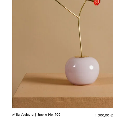
Milla Vaahtera | Stabile No. 108
1 300,00
€