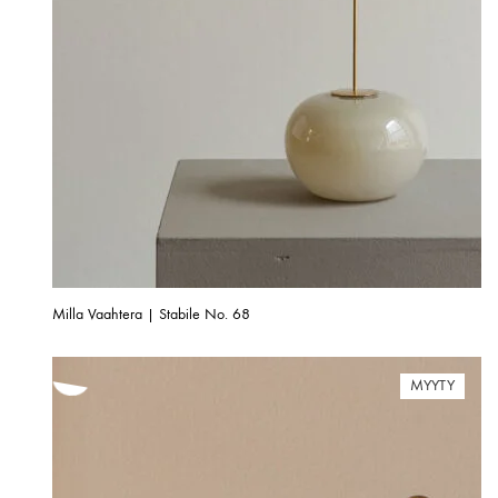
Milla Vaahtera | Stabile No. 68
MYYTY