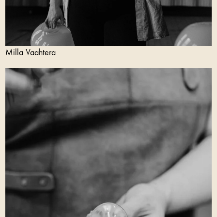
Milla Vaahtera