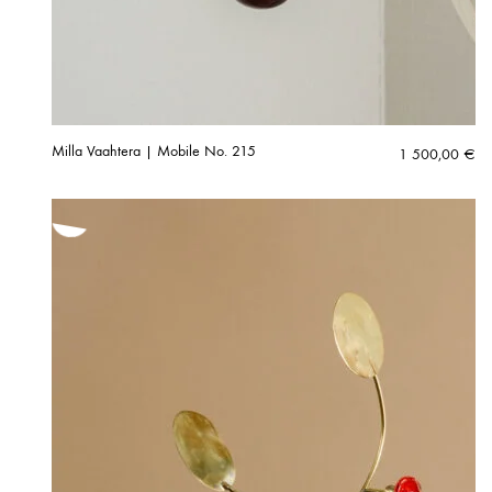
Milla Vaahtera | Mobile No. 215
1 500,00
€