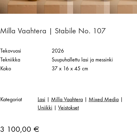
Milla Vaahtera | Stabile No. 107
Tekovuosi
2026
Tekniikka
Suupuhallettu lasi ja messinki
Koko
37 x 16 x 45 cm
Kategoriat
Lasi
|
Milla Vaahtera
|
Mixed Media
|
Uniikki
|
Veistokset
3 100,00
€