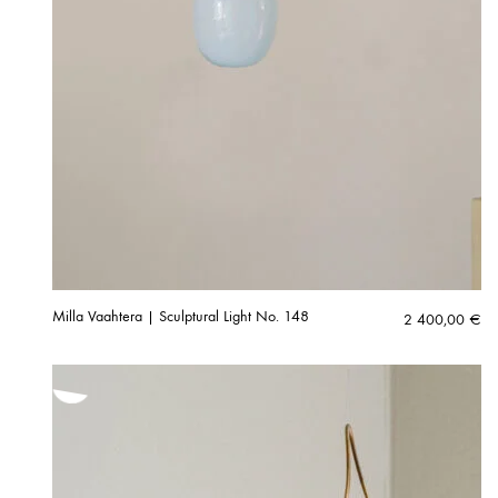
Milla Vaahtera | Sculptural Light No. 148
2 400,00
€