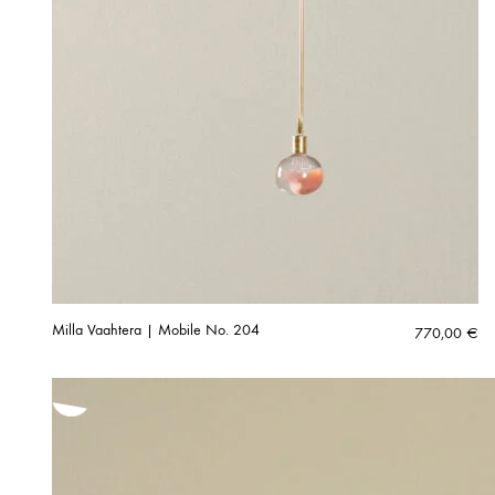
Milla Vaahtera | Mobile No. 204
770,00
€