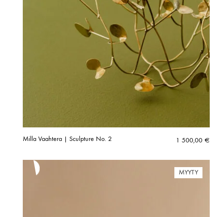
Milla Vaahtera | Sculpture No. 2
1 500,00
€
MYYTY