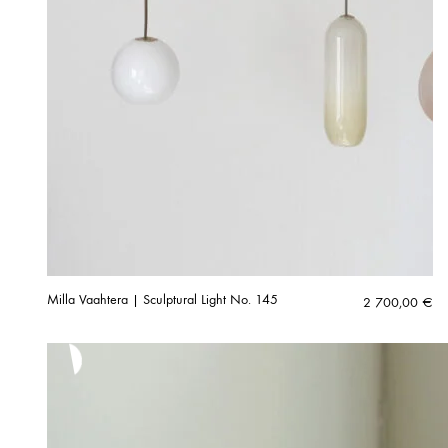
Milla Vaahtera | Sculptural Light No. 145
2 700,00
€