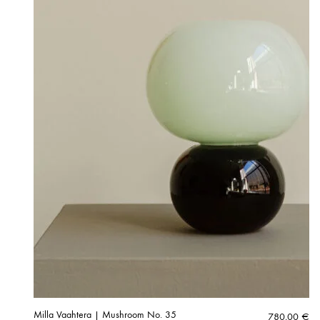
Milla Vaahtera | Mushroom No. 35
780,00
€