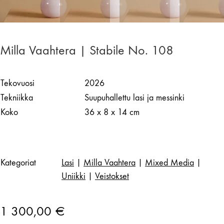
Milla Vaahtera | Stabile No. 108
Tekovuosi
2026
Tekniikka
Suupuhallettu lasi ja messinki
Koko
36 x 8 x 14 cm
Kategoriat
Lasi
|
Milla Vaahtera
|
Mixed Media
|
Uniikki
|
Veistokset
1 300,00
€