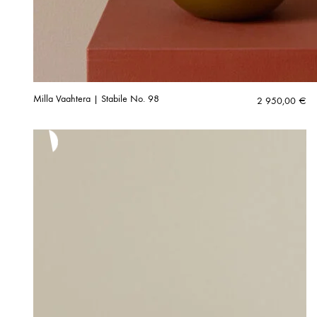
Milla Vaahtera | Stabile No. 98
2 950,00
€