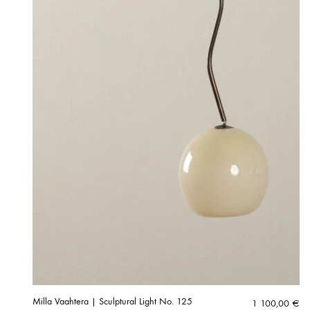
Milla Vaahtera | Sculptural Light No. 125
1 100,00
€