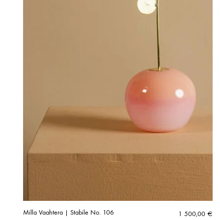
Milla Vaahtera | Stabile No. 106
1 500,00
€