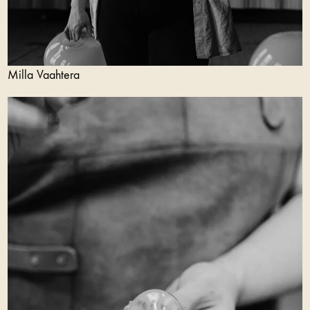
Milla Vaahtera