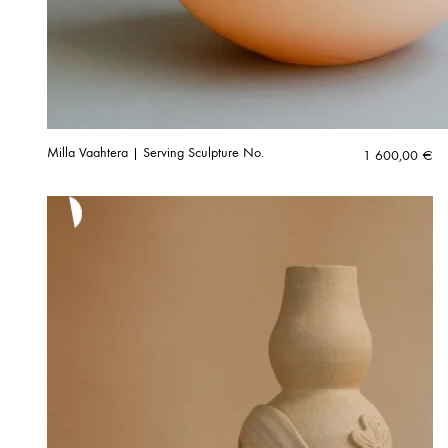
Milla Vaahtera | Serving Sculpture No.
1 600,00
€