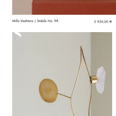
Milla Vaahtera | Stabile No. 98
2 950,00
€