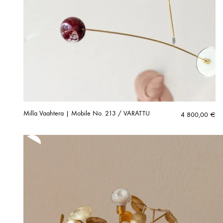
Milla Vaahtera | Mobile No. 213 / VARATTU
4 800,00
€