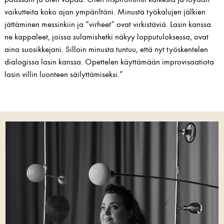
vaikutteita koko ajan ympäriltäni. Minusta työkalujen jälkien
jättäminen messinkiin ja “virheet” ovat virkistäviä. Lasin kanssa
ne kappaleet, joissa sulamishetki näkyy lopputuloksessa, ovat
aina suosikkejani. Silloin minusta tuntuu, että nyt työskentelen
dialogissa lasin kanssa. Opettelen käyttämään improvisaatiota
lasin villin luonteen säilyttämiseksi.”