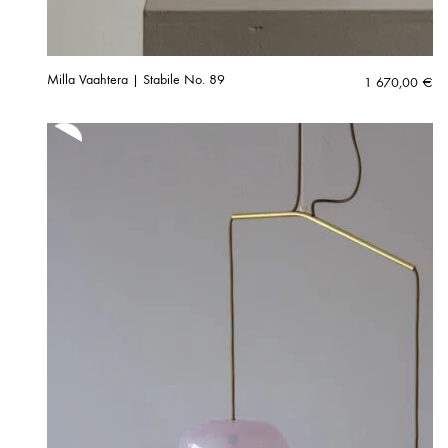
Milla Vaahtera | Stabile No. 89
1 670,00
€