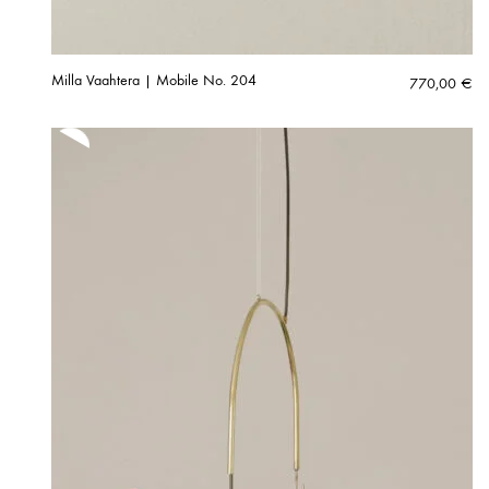
Milla Vaahtera | Mobile No. 204
770,00
€