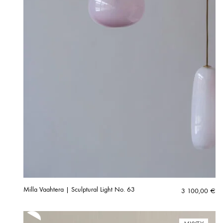
Milla Vaahtera | Sculptural Light No. 63
3 100,00
€