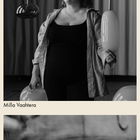
Milla Vaahtera