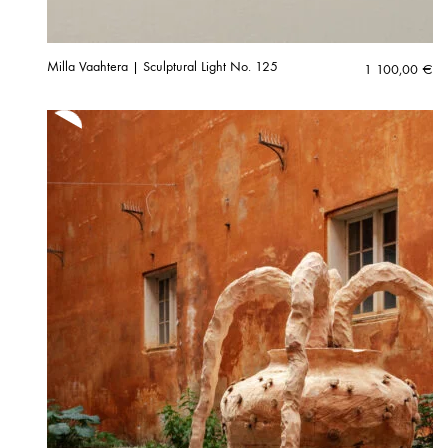
Milla Vaahtera | Sculptural Light No. 125
1 100,00
€