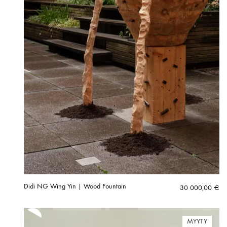
Didi NG Wing Yin | Wood Fountain
30 000,00
€
MYYTY