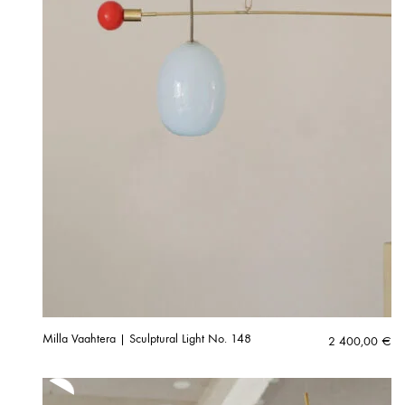
Milla Vaahtera | Sculptural Light No. 148
2 400,00
€