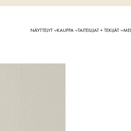
NÄYTTELYT
KAUPPA
TAITEILIJAT + TEKIJÄT
ME