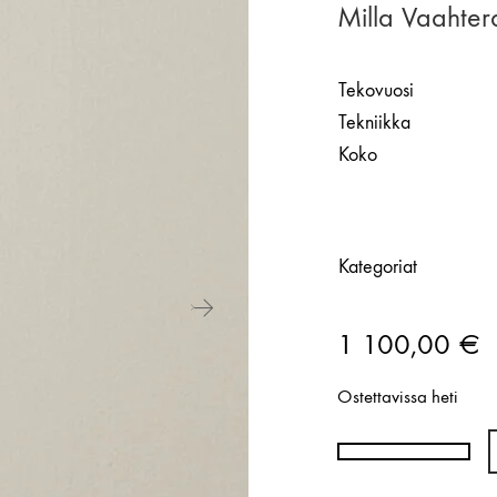
Milla Vaahter
Tekovuosi
Tekniikka
Koko
Kategoriat
1 100,00
€
Ostettavissa heti
Milla
Vaahtera