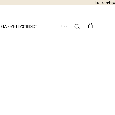
Tilini
Uutiskirje
ISTÄ
YHTEYSTIEDOT
FI