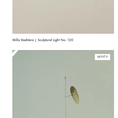
Milla Vaahtera | Sculptural Light No. 120
MYYTY