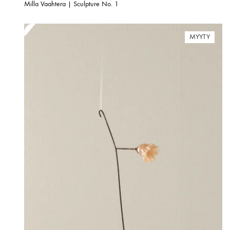
Milla Vaahtera | Sculpture No. 1
MYYTY