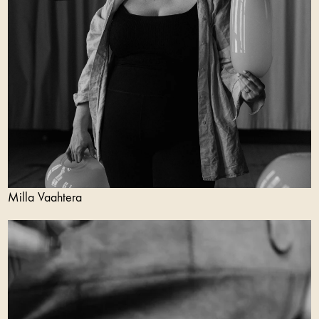
Milla Vaahtera