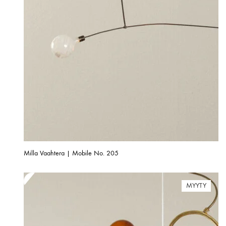
Milla Vaahtera | Mobile No. 205
MYYTY