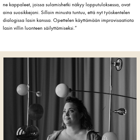
ne kappaleet, joissa sulamishetki näkyy lopputuloksessa, ovat
aina suosikkejani. Silloin minusta tuntuu, että nyt työskentelen
dialogissa lasin kanssa. Opettelen käyttämään improvisaatiota
lasin villin luonteen säilyttämiseksi.”