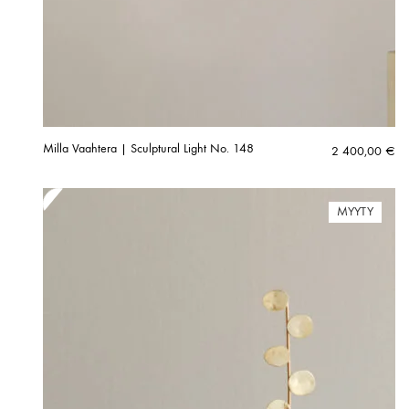
Milla Vaahtera | Sculptural Light No. 148
2 400,00
€
MYYTY