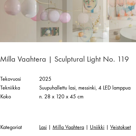
Milla Vaahtera | Sculptural Light No. 119
Tekovuosi
2025
Tekniikka
Suupuhallettu lasi, messinki, 4 LED lamppua
Koko
n. 28 x 120 x 45 cm
Kategoriat
Lasi
|
Milla Vaahtera
|
Uniikki
|
Veistokset