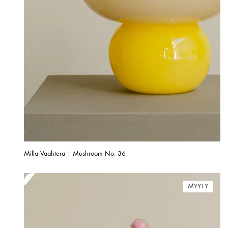
Milla Vaahtera | Mushroom No. 36
MYYTY