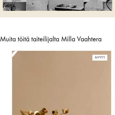
Muita töitä taiteilijalta Milla Vaahtera
MYYTY