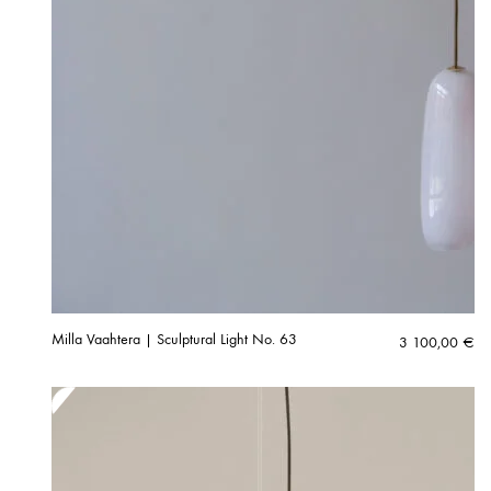
Milla Vaahtera | Sculptural Light No. 63
3 100,00
€