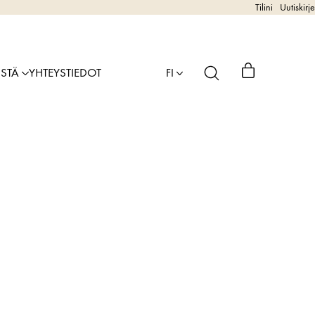
Tilini
Uutiskirje
ISTÄ
YHTEYSTIEDOT
FI