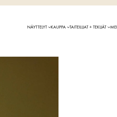
NÄYTTELYT
KAUPPA
TAITEILIJAT + TEKIJÄT
ME