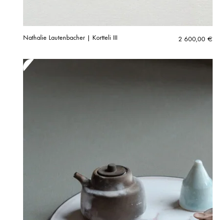
Nathalie Lautenbacher | Kortteli III
2 600,00
€