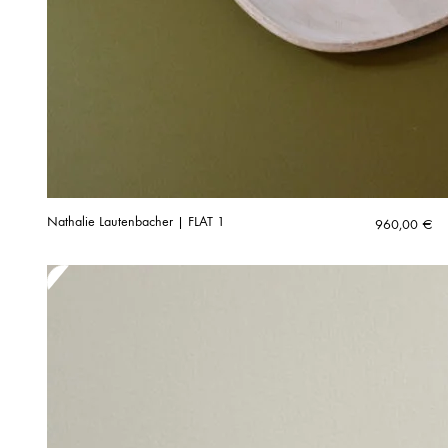
Nathalie Lautenbacher | FLAT 1
960,00
€