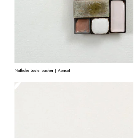
Nathalie Lautenbacher | Abricot