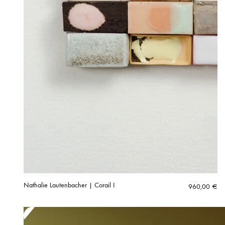
Nathalie Lautenbacher | Corail I
960,00
€