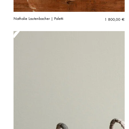
Nathalie Lautenbacher | Paletti
1 800,00
€