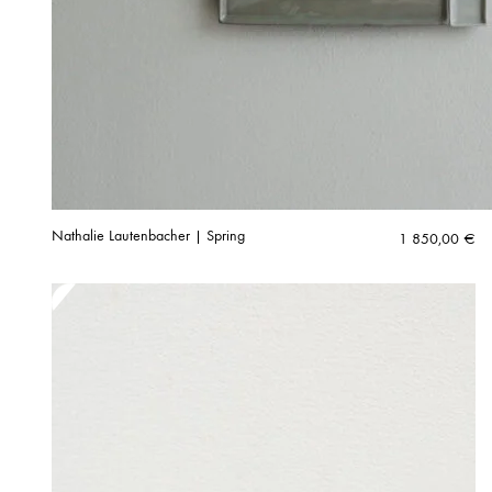
Nathalie Lautenbacher | Spring
1 850,00
€