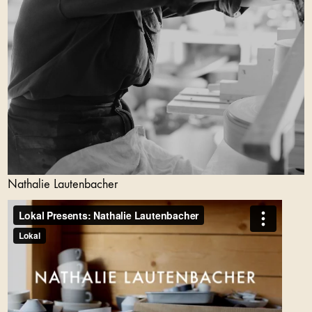
Nathalie Lautenbacher