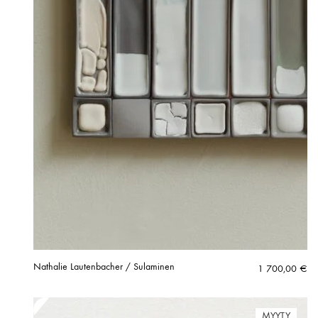
Nathalie Lautenbacher / Sulaminen
1 700,00
€
MYYTY