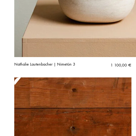
Nathalie Lautenbacher | Nimetön 3
1 100,00
€