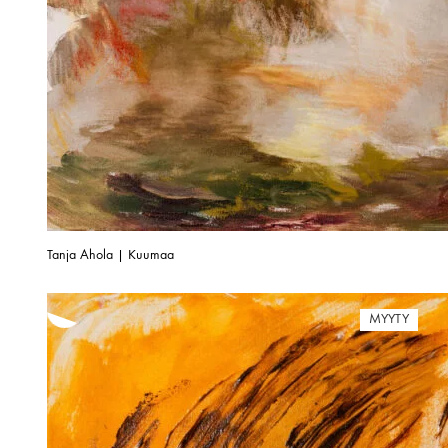
Tanja Ahola | Kuumaa
MYYTY