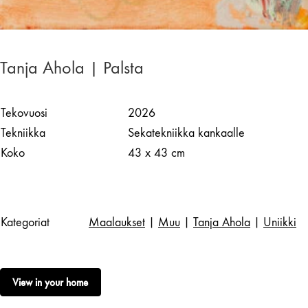
Tanja Ahola | Palsta
Tekovuosi
2026
Tekniikka
Sekatekniikka kankaalle
Koko
43 x 43 cm
Kategoriat
Maalaukset
|
Muu
|
Tanja Ahola
|
Uniikki
View in your home