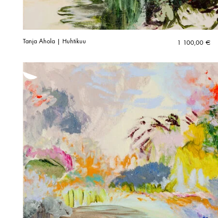
Tanja Ahola | Huhtikuu
1 100,00
€