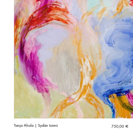
Tanja Ahola | Sydän toimii
750,00
€