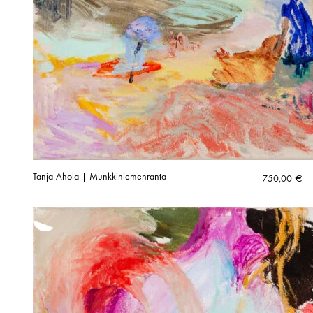
Tanja Ahola | Munkkiniemenranta
750,00
€