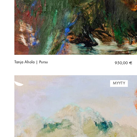
Tanja Ahola | Pursu
950,00
€
MYYTY