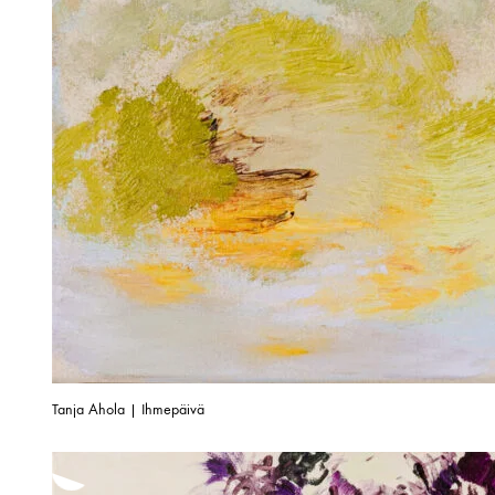
Tanja Ahola | Ihmepäivä