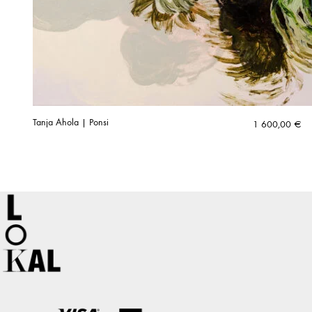
Tanja Ahola | Ponsi
1 600,00
€