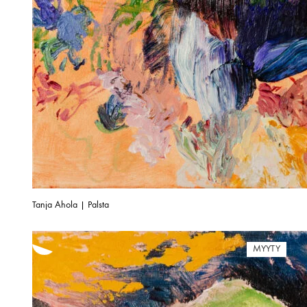
Tanja Ahola | Palsta
MYYTY