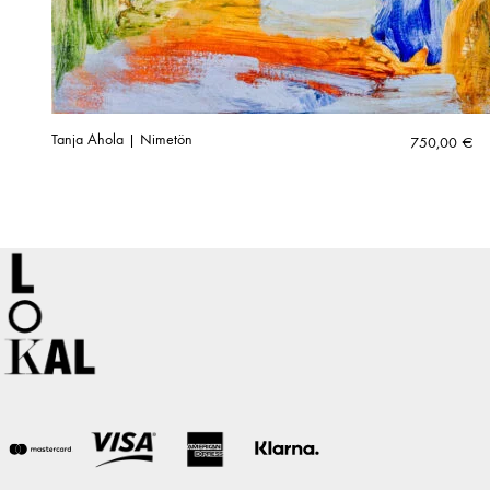
Tanja Ahola | Nimetön
750,00
€