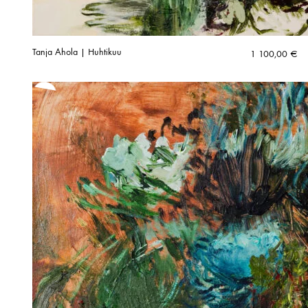
Tanja Ahola | Huhtikuu
1 100,00
€