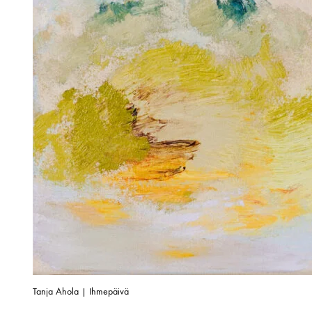
Tanja Ahola | Ihmepäivä