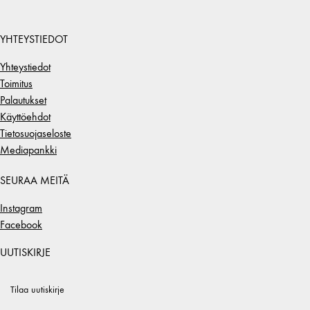
YHTEYSTIEDOT
Yhteystiedot
Toimitus
Palautukset
Käyttöehdot
Tietosuojaseloste
Mediapankki
SEURAA MEITÄ
Instagram
Facebook
UUTISKIRJE
Tilaa uutiskirje