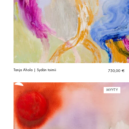
Tanja Ahola | Sydän toimii
750,00
€
MYYTY