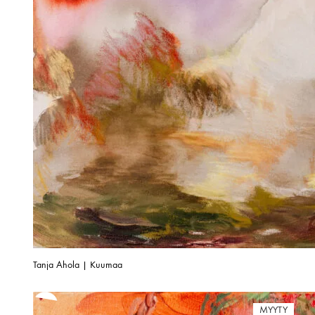
Tanja Ahola | Kuumaa
MYYTY