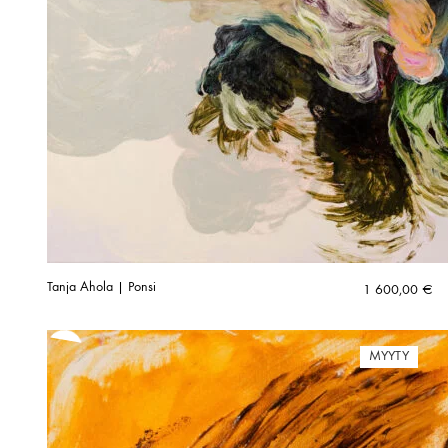
Tanja Ahola | Ponsi
1 600,00
€
MYYTY