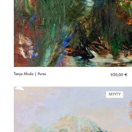
Tanja Ahola | Pursu
950,00
€
MYYTY