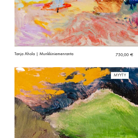
Tanja Ahola | Munkkiniemenranta
750,00
€
MYYTY