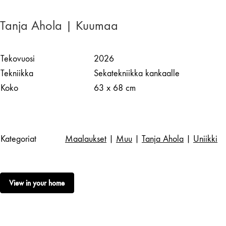
Tanja Ahola | Kuumaa
Tekovuosi
2026
Tekniikka
Sekatekniikka kankaalle
Koko
63 x 68 cm
Kategoriat
Maalaukset
|
Muu
|
Tanja Ahola
|
Uniikki
View in your home