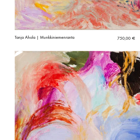
Tanja Ahola | Munkkiniemenranta
750,00
€