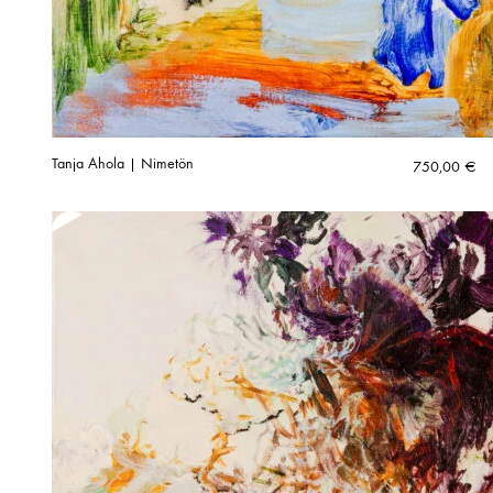
Tanja Ahola | Nimetön
750,00
€