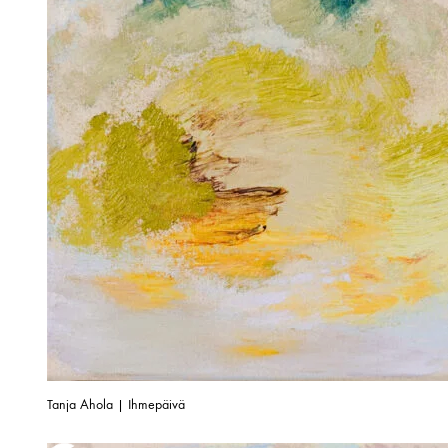
Tanja Ahola | Ihmepäivä