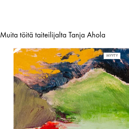
Muita töitä taiteilijalta Tanja Ahola
MYYTY