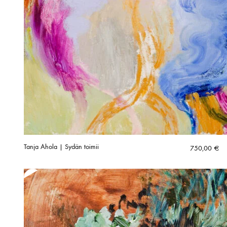
Tanja Ahola | Sydän toimii
750,00
€