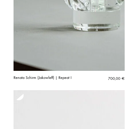
Renata Schirm (Jakowleff) | Repeat I
700,00
€