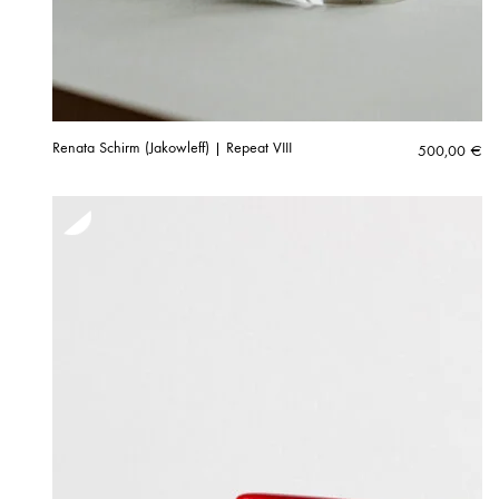
Renata Schirm (Jakowleff) | Repeat VIII
500,00
€