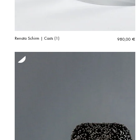
Renata Schirm | Casts (1)
980,00
€