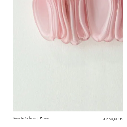
Renata Schirm | Plisee
3 850,00
€