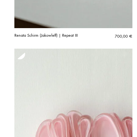
Renata Schirm (Jakowleff) | Repeat III
700,00
€