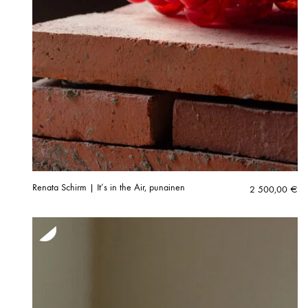
Renata Schirm | It’s in the Air, punainen
2 500,00
€