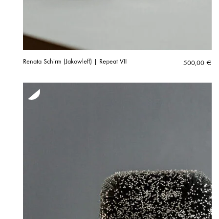
Renata Schirm (Jakowleff) | Repeat VII
500,00
€