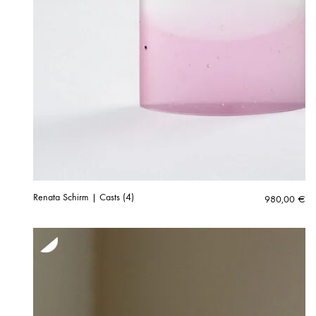
Renata Schirm | Casts (4)
980,00
€