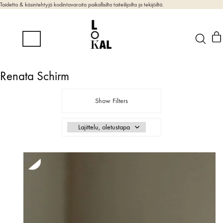
Taidetta & käsintehtyjä kodintavaroita paikallisilta taiteilijoilta ja tekijöiltä.
Renata Schirm
Show Filters