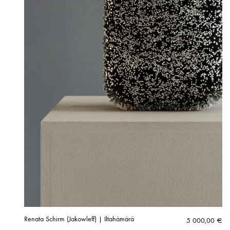
Renata Schirm (Jakowleff) | Iltahämärä
5 000,00
€