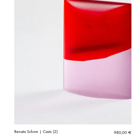
Renata Schirm | Casts (2)
980,00
€