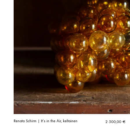
Renata Schirm | It’s in the Air, keltainen
2 500,00
€