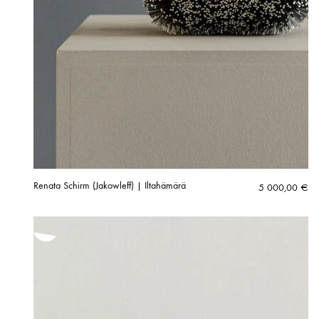
Renata Schirm (Jakowleff) | Iltahämärä
5 000,00
€