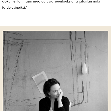
dokumentoin lasin muotoutuvia suuntauksia ja jalostan niitä
taide-esineiksi.”