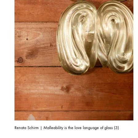
Renata Schirm | Malleability is the love language of glass (3)