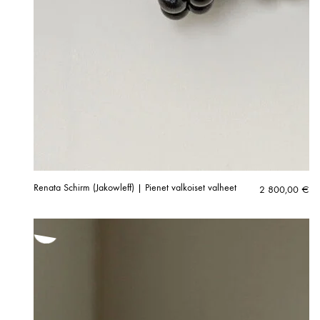
Renata Schirm (Jakowleff) | Pienet valkoiset valheet
2 800,00
€