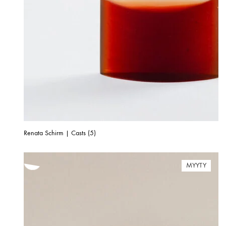
Renata Schirm | Casts (5)
MYYTY