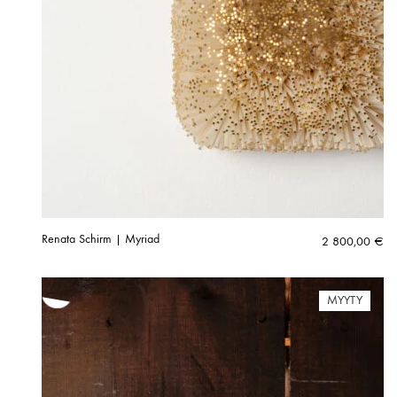
Renata Schirm | Myriad
2 800,00
€
MYYTY