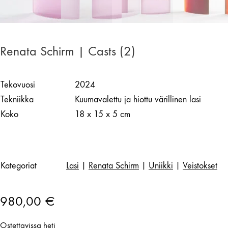
Renata Schirm | Casts (2)
Tekovuosi
2024
Tekniikka
Kuumavalettu ja hiottu värillinen lasi
Koko
18 x 15 x 5 cm
Kategoriat
Lasi
|
Renata Schirm
|
Uniikki
|
Veistokset
980,00
€
Ostettavissa heti